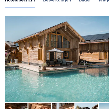
Hotelübersicht
Bewertungen
Bilder
Frag