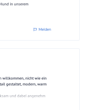
in Hund in unserem
Melden
ch willkommen, nicht wie ein
etail gestaltet, modern, warm
merksam und dabei angenehm
nd perfekt zum Abschalten.