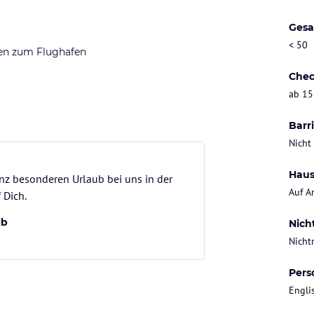
Gesa
< 50
en zum Flughafen
Chec
ab 15
Barri
Nicht
Haus
anz besonderen Urlaub bei uns in der
Auf A
 Dich.
lb
Nich
Nicht
Pers
Engli