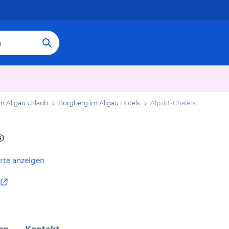
m Allgäu Urlaub
Burgberg im Allgäu Hotels
Alpzitt-Chalets
rte anzeigen