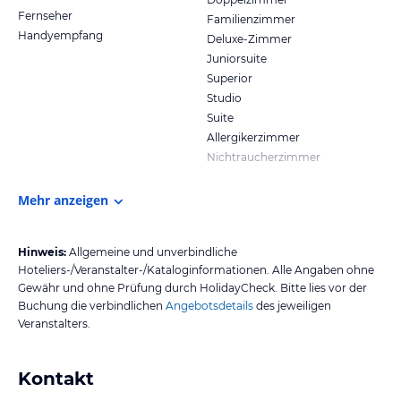
Fernseher
Familienzimmer
Handyempfang
Deluxe-Zimmer
Juniorsuite
Superior
Studio
Suite
Allergikerzimmer
Nichtraucherzimmer
Mehr anzeigen
Hinweis:
Allgemeine und unverbindliche
Hoteliers-/Veranstalter-/Kataloginformationen. Alle Angaben ohne
Gewähr und ohne Prüfung durch HolidayCheck. Bitte lies vor der
Buchung die verbindlichen
Angebotsdetails
des jeweiligen
Veranstalters.
Kontakt