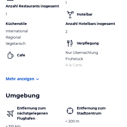
1
Anzahl Restaurants insgesamt
1
Hotelbar
Küchenstile
Anzahl Hotelbars insgesamt
International
2
Regional
Verpflegung
Vegetarisch
Nur Übernachtung
Cafe
Frühstück
A la Carte
Mehr anzeigen
Umgebung
Entfernung zum
Entfernung zum
nächstgelegenen
Stadtzentrum
Flughafen
< 200 m
< 100 km