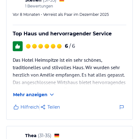
1
Bewertungen
Vor 8 Monaten • Verreist als Paar im Dezember 2025
Top Haus und hervorragender Service
6
/ 6
Das Hotel Heimspitze ist ein sehr schönes,
traditionelles und stilvolles Haus. Wir wurden sehr
herzlich von Amélie empfangen. Es hat alles gepasst.
Das angeschlossene Wirtshaus bietet hervorragendes
Essen an. Gerne wieder 😎
Mehr anzeigen
Hilfreich
Teilen
Thea
(
31-35
)