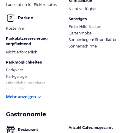
Klimaanlage
Ladestation für Elektroautos
Nicht verfügbar
Parken
Sonstiges
Erste-Hilfe-Kasten
Kostenfrei
Gartenmöbel
Parkplatzreservierung
Sonnenliegen/ Strandkörbe
verpflichtend
Sonnenschirme
Nicht erforderlich
Parkmöglichkeiten
Parkplatz
Parkgarage
Öffentliche Parkplätze
vorhanden
Mehr anzeigen
Gastronomie
Anzahl Cafes insgesamt
Restaurant