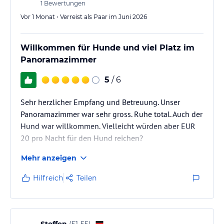
1
Bewertungen
Vor 1 Monat • Verreist als Paar im Juni 2026
Willkommen für Hunde und viel Platz im
Panoramazimmer
5
/ 6
Sehr herzlicher Empfang und Betreuung. Unser
Panoramazimmer war sehr gross. Ruhe total. Auch der
Hund war willkommen. Vielleicht würden aber EUR
20 pro Nacht für den Hund reichen?
Mehr anzeigen
Hilfreich
Teilen
Steffen
(
51-55
)