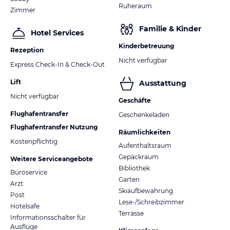
Ruheraum
Zimmer
Familie & Kinder
Hotel Services
Kinderbetreuung
Rezeption
Nicht verfügbar
Express Check-In & Check-Out
Lift
Ausstattung
Nicht verfügbar
Geschäfte
Flughafentransfer
Geschenkeladen
Flughafentransfer Nutzung
Räumlichkeiten
Kostenpflichtig
Aufenthaltsraum
Gepäckraum
Weitere Serviceangebote
Bibliothek
Büroservice
Garten
Arzt
Skiaufbewahrung
Post
Lese-/Schreibzimmer
Hotelsafe
Terrasse
Informationsschalter für
Ausflüge