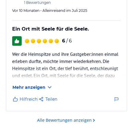
1
Bewertungen
Vor 10 Monaten • Alleinreisend im Juli 2025
Ein Ort mit Seele für die Seele.
6
/ 6
Wer die Heimspitze und ihre Gastgeber:innen einmal
erleben durfte, möchte immer wiederkehren. Die
Heimspitze ist ein Ort, der tief berührt, entschleunigt
und erdet. Ein Ort, mit Seele für die Seele, der dazu
einlädt, mit allen Sinnen zu genießen und dem Alltag
Mehr anzeigen
zu entfliehen.
In der Heimspitze ist die ‚Liebe zum Detail‘ in allem
Hilfreich
Teilen
spürbar: im persönlichen Kontakt, beim
ausgezeichneten Essen, im Design aller Zimmer. So,
wie jeder Raum individuell gestaltet ist, wird man
Alle Bewertungen anzeigen
hier auch als Gast ganz individuell umsorgt.
Wer…