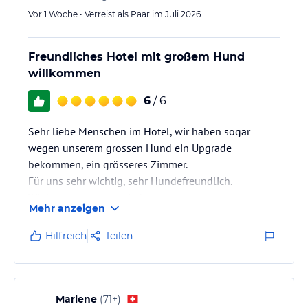
Vor 1 Woche • Verreist als Paar im Juli 2026
Freundliches Hotel mit großem Hund
willkommen
6
/ 6
Sehr liebe Menschen im Hotel, wir haben sogar
wegen unserem grossen Hund ein Upgrade
bekommen, ein grösseres Zimmer.
Für uns sehr wichtig, sehr Hundefreundlich.
Wir kommen gerne wieder.
Mehr anzeigen
Hilfreich
Teilen
Marlene
(
71+
)