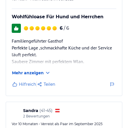
Wohlfühloase Für Hund und Herrchen
6
/ 6
Familiengeführter Gasthof
Perfekte Lage ,schmackhafte Küche und der Service
läuft perfekt.
Saubere Zimmer mit perfektem Wlan.
Rundum (Wohlfühloase) für Hund und Herrchen
Mehr anzeigen
Hilfreich
Teilen
Sandra
(
41-45
)
2
Bewertungen
Vor 10 Monaten • Verreist als Paar im September 2025