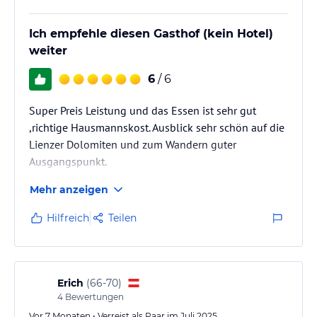
Ich empfehle diesen Gasthof (kein Hotel)
weiter
6
/ 6
Super Preis Leistung und das Essen ist sehr gut
,richtige Hausmannskost. Ausblick sehr schön auf die
Lienzer Dolomiten und zum Wandern guter
Ausgangspunkt.
Mehr anzeigen
Hilfreich
Teilen
Erich
(
66-70
)
4
Bewertungen
Vor 7 Monaten • Verreist als Paar im Juli 2025