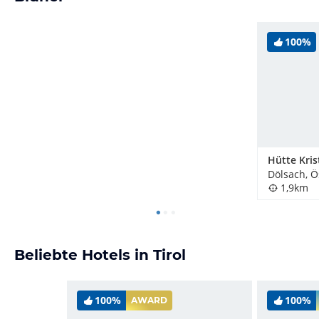
100%
Dölsach, Ö
1,9km
Beliebte Hotels in Tirol
100%
100%
AWARD