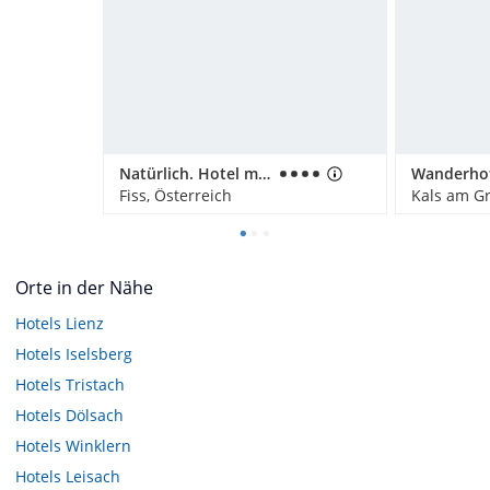
Natürlich. Hotel mit Charakter
Fiss, Österreich
Kals am Gr
Orte in der Nähe
Hotels
Lienz
Hotels
Iselsberg
Hotels
Tristach
Hotels
Dölsach
Hotels
Winklern
Hotels
Leisach