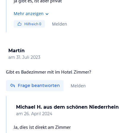
ja gibt es, ist aber privat
Mehr anzeigen
Melden
Hilfreich
0
Martín
am
31. Juli 2023
Gibt es Badezimmer mit im Hotel Zimmer?
Frage beantworten
Melden
Michael H. aus dem schönen Niederrhein
am
26. April 2024
Ja, dies ist direkt am Zimmer