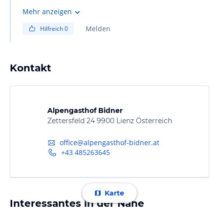
Mehr anzeigen
Melden
Hilfreich
0
Kontakt
Alpengasthof Bidner
Zettersfeld 24 9900 Lienz Österreich
office@alpengasthof-bidner.at
+43 485263645
Karte
Interessantes in der Nähe