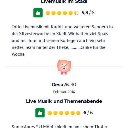
Livemusik im Stadl
5,3
/ 6
Tolle Livemusik mit Kudd'l und weiteren Sängern in
der SIlvesterwoche im Stadl. Wir hatten viel Spaß
und mit Tom und seinen Kollegen auch ein sehr
nettes Team hinter der Theke..........Danke für die
Woche
Gesa
26-30
Februar 2014
Live Musik und Themenabende
6
/ 6
Super Apres Ski Möglichkeit im typischem Tiroler