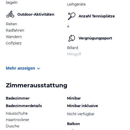
Segeln
Leihgeräte
Outdoor-Aktivitäten
Anzahl Tennisplätze
Reiten
4
Radfahren
Wandern
Vergnügungssport
Golfplatz
Billard
Minigolf
Mehr anzeigen
Zimmerausstattung
Badezimmer
Minibar
Badezimmerdetails
Minibar inklusive
Hausschuhe
Nicht verfügbar
Haartrockner
Balkon
Dusche