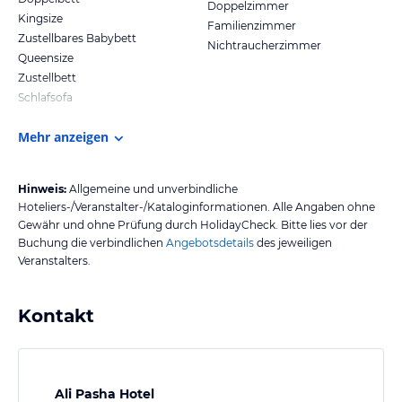
Doppelzimmer
Kingsize
Familienzimmer
Zustellbares Babybett
Nichtraucherzimmer
Queensize
Zustellbett
Schlafsofa
Mehr anzeigen
Hinweis:
Allgemeine und unverbindliche
Hoteliers-/Veranstalter-/Kataloginformationen. Alle Angaben ohne
Gewähr und ohne Prüfung durch HolidayCheck. Bitte lies vor der
Buchung die verbindlichen
Angebotsdetails
des jeweiligen
Veranstalters.
Kontakt
Ali Pasha Hotel