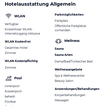
Hotelausstattung Allgemein
Parkmöglichkeiten
WLAN
Parkplatz
Verfügbar
Öffentliche Parkplätze
Kostenloser WLAN-
vorhanden
Internetzugang inklusive
Wellness
WLAN Kostenfrei
Gesamtes Hotel
Sauna
Zimmer
Sauna Arten
WLAN Kostenpflichtig
Dampfbad/Türkisches Bad
Zimmer
Wellnessangebote
Spa & Wellnesscenter
Pool
Beauty Salon
Innenpool
Anwendungen/Behandlungen
Aussenpool
Körperbehandlungen
beheizt
Massagen
Poolbar