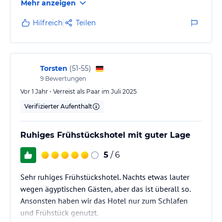
Mehr anzeigen
Hilfreich
Teilen
Torsten
(
51-55
)
9
Bewertungen
Vor 1 Jahr • Verreist als Paar im Juli 2025
Verifizierter Aufenthalt
Ruhiges Frühstückshotel mit guter Lage
5
/ 6
Sehr ruhiges Frühstückshotel. Nachts etwas lauter
wegen ägyptischen Gästen, aber das ist überall so.
Ansonsten haben wir das Hotel nur zum Schlafen
und Frühstück genutzt.