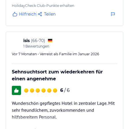
HolidayCheck Club-Punkte erhalten
Hilfreich
Teilen
isis
(
66-70
)
1
Bewertungen
Vor 7 Monaten • Verreist als Familie im Januar 2026
Sehnsuchtsort zum wiederkehren für
einen angenehme
6
/ 6
Wunderschön gepflegtes Hotel in zentraler Lage. Mit
sehr freundlichem, zuvorkommenden und
hilfsbereitem Personal.