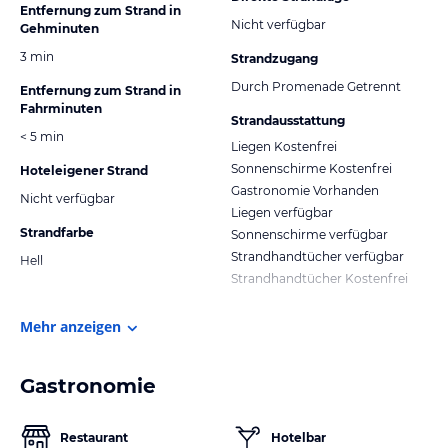
Entfernung zum Strand in
Nicht verfügbar
Gehminuten
3 min
Strandzugang
Durch Promenade Getrennt
Entfernung zum Strand in
Fahrminuten
Strandausstattung
< 5 min
Liegen Kostenfrei
Sonnenschirme Kostenfrei
Hoteleigener Strand
Gastronomie Vorhanden
Nicht verfügbar
Liegen verfügbar
Strandfarbe
Sonnenschirme verfügbar
Strandhandtücher verfügbar
Hell
Strandhandtücher Kostenfrei
Mehr anzeigen
Gastronomie
Restaurant
Hotelbar