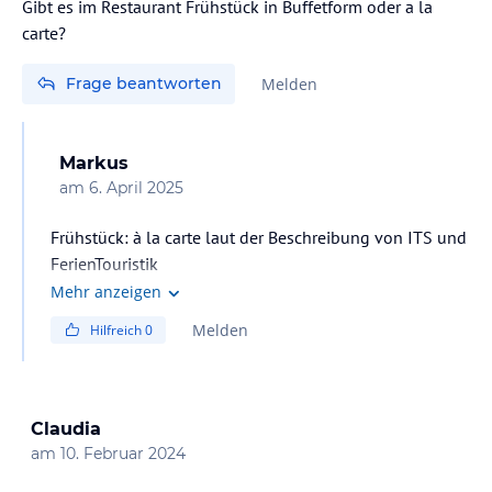
Gibt es im Restaurant Frühstück in Buffetform oder a la
carte?
Frage beantworten
Melden
Markus
am
6. April 2025
Frühstück: à la carte laut der Beschreibung von ITS und
FerienTouristik
Mehr anzeigen
Melden
Hilfreich
0
Claudia
am
10. Februar 2024