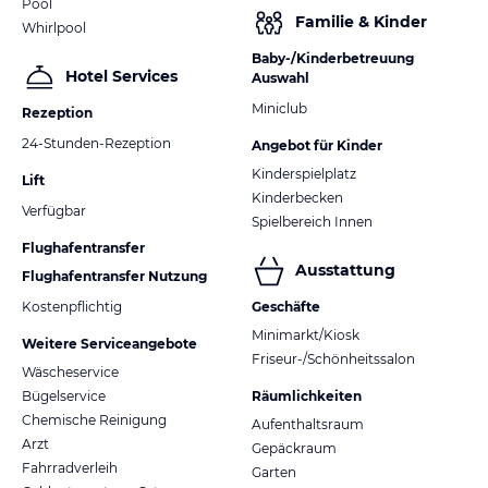
Pool
Familie & Kinder
Whirlpool
Baby-/Kinderbetreuung
Hotel Services
Auswahl
Miniclub
Rezeption
24-Stunden-Rezeption
Angebot für Kinder
Kinderspielplatz
Lift
Kinderbecken
Verfügbar
Spielbereich Innen
Flughafentransfer
Ausstattung
Flughafentransfer Nutzung
Kostenpflichtig
Geschäfte
Minimarkt/Kiosk
Weitere Serviceangebote
Friseur-/Schönheitssalon
Wäscheservice
Bügelservice
Räumlichkeiten
Chemische Reinigung
Aufenthaltsraum
Arzt
Gepäckraum
Fahrradverleih
Garten