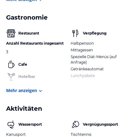
Gastronomie
Restaurant
Verpflegung
Anzahl Restaurants insgesamt
Halbpension
Mittagessen
3
Spezielle Diät-Menüs (auf
Anfrage)
Cafe
Getränkeautomat
Lunchpakete
Hotelbar
Mehr anzeigen
Aktivitäten
Wassersport
Vergnügungssport
Kanusport
Tischtennis