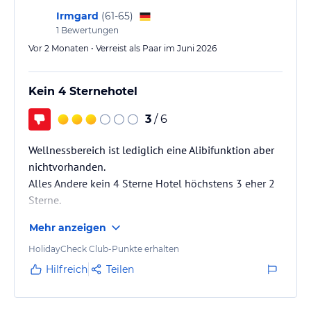
Irmgard
(
61-65
)
1
Bewertungen
Vor 2 Monaten • Verreist als Paar im Juni 2026
Kein 4 Sternehotel
3
/ 6
Wellnessbereich ist lediglich eine Alibifunktion aber
nichtvorhanden.
Alles Andere kein 4 Sterne Hotel höchstens 3 eher 2
Sterne.
Mehr anzeigen
HolidayCheck Club-Punkte erhalten
Hilfreich
Teilen