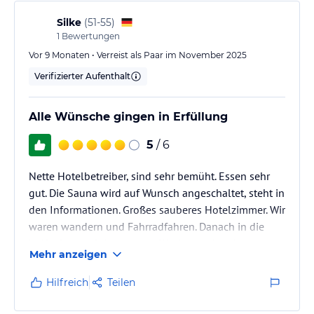
Silke
(
51-55
)
1
Bewertungen
Vor 9 Monaten • Verreist als Paar im November 2025
Verifizierter Aufenthalt
Alle Wünsche gingen in Erfüllung
5
/ 6
Nette Hotelbetreiber, sind sehr bemüht. Essen sehr
gut. Die Sauna wird auf Wunsch angeschaltet, steht in
den Informationen. Großes sauberes Hotelzimmer. Wir
waren wandern und Fahrradfahren. Danach in die
heiße Sauna. Sehr schönes Wochenende mit tollem
Mehr anzeigen
Frühstück.
Hilfreich
Teilen