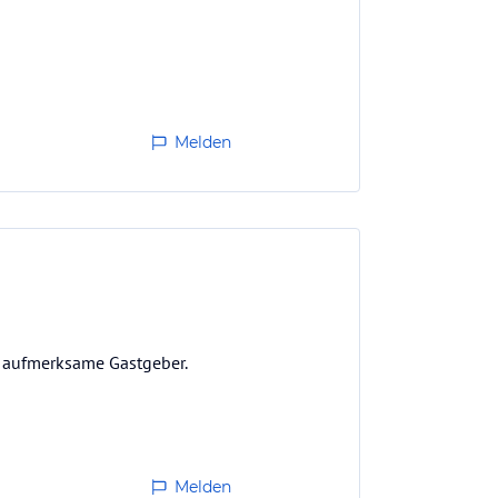
Melden
d aufmerksame Gastgeber.
Melden