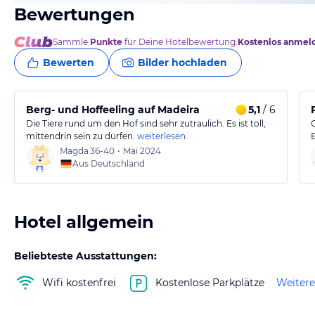
Bewertungen
Sammle
Punkte
für Deine Hotelbewertung.
Kostenlos anmel
Bewerten
Bilder hochladen
Berg- und Hoffeeling auf Madeira
5,1
/ 6
Die Tiere rund um den Hof sind sehr zutraulich. Es ist toll,
mittendrin sein zu dürfen.
weiterlesen
Magda
36-40
•
Mai 2024
Aus Deutschland
Hotel allgemein
Beliebteste Ausstattungen:
Wifi kostenfrei
Kostenlose Parkplätze
Weitere