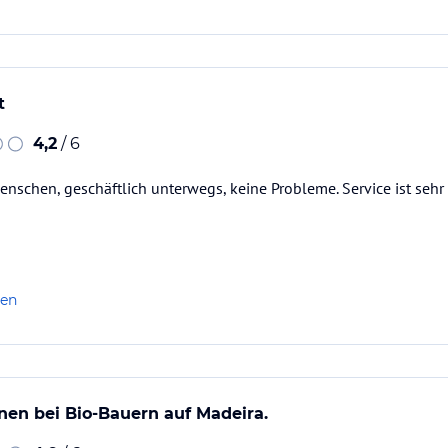
t
4,2
/ 6
enschen, geschäftlich unterwegs, keine Probleme. Service ist sehr
len
en bei Bio-Bauern auf Madeira.