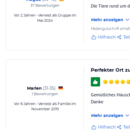
Die Tiere rund um de
37
Bewertungen
Vor 2 Jahren • Verreist als Gruppe im
Mehr anzeigen
Mai 2024
Meilengutschrift erhal
Hilfreich
Tei
Perfekter Ort 
Marlen
(
31-35
)
1
Bewertungen
Gemütliches Häusche
Danke
Vor 6 Jahren • Verreist als Familie im
November 2019
Mehr anzeigen
Hilfreich
Tei