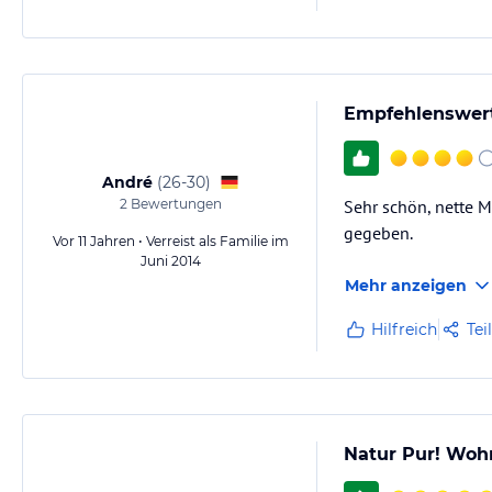
Empfehlenswer
André
(
26-30
)
2
Bewertungen
Sehr schön, nette M
gegeben.
Vor 11 Jahren • Verreist als Familie im
Juni 2014
Mehr anzeigen
Hilfreich
Tei
Natur Pur! Wohn