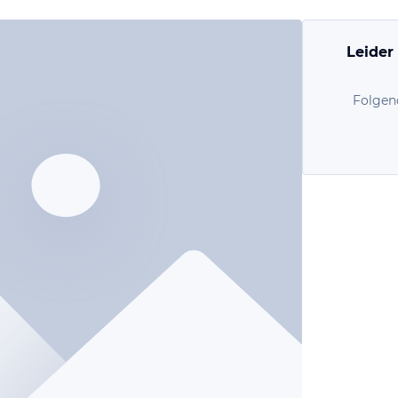
Leider
Folgen