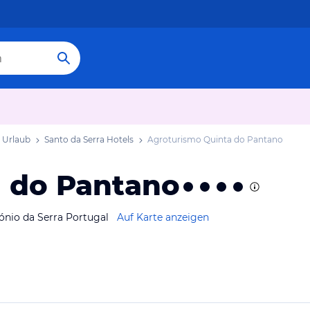
a Urlaub
Santo da Serra Hotels
Agroturismo Quinta do Pantano
 do Pantano
ónio da Serra Portugal
Auf Karte anzeigen