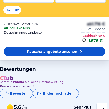
Filter
ab
1.716 €
22.09.2026 - 29.09.2026
All Inclusive Plus
2 ERW • 1 Woche
Doppelzimmer, Landseite
- Cashback
40 €
1.676 €
Pauschalangebote
ansehen
Bewertungen
Sammle
Punkte
für Deine Hotelbewertung.
Kostenlos anmelden
Bewerten
Bilder hochladen
5,6
Sehr gut
/ 6