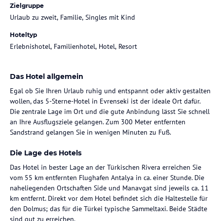
Zielgruppe
Urlaub zu zweit, Familie, Singles mit Kind
Hoteltyp
Erlebnishotel, Familienhotel, Hotel, Resort
Das Hotel allgemein
Egal ob Sie Ihren Urlaub ruhig und entspannt oder aktiv gestalten
wollen, das 5-Sterne-Hotel in Evrenseki ist der ideale Ort dafür.
Die zentrale Lage im Ort und die gute Anbindung lässt Sie schnell
an Ihre Ausflugsziele gelangen. Zum 300 Meter entfernten
Sandstrand gelangen Sie in wenigen Minuten zu Fuß.
Die Lage des Hotels
Das Hotel in bester Lage an der Türkischen Rivera erreichen Sie
vom 55 km entfernten Flughafen Antalya in ca. einer Stunde. Die
naheliegenden Ortschaften Side und Manavgat sind jeweils ca. 11
km entfernt. Direkt vor dem Hotel befindet sich die Haltestelle für
den Dolmus; das für die Türkei typische Sammeltaxi. Beide Städte
sind gut zu erreichen.