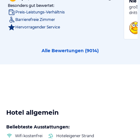
Nie 
Besonders gut bewertet:
große
Preis-Leistungs-Verhältnis
dritt
Barrierefreie Zimmer
Hervorragender Service
Alle Bewertungen (
9014
)
Hotel allgemein
Beliebteste Ausstattungen:
Wifi kostenfrei
Hoteleigener Strand