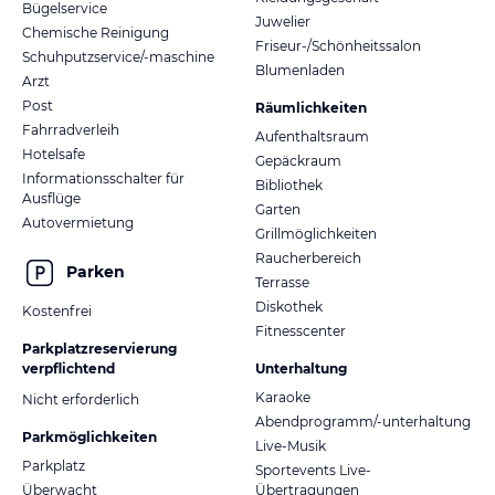
Bügelservice
Juwelier
Chemische Reinigung
Friseur-/Schönheitssalon
Schuhputzservice/-maschine
Blumenladen
Arzt
Post
Räumlichkeiten
Fahrradverleih
Aufenthaltsraum
Hotelsafe
Gepäckraum
Informationsschalter für
Bibliothek
Ausflüge
Garten
Autovermietung
Grillmöglichkeiten
Raucherbereich
Parken
Terrasse
Diskothek
Kostenfrei
Fitnesscenter
Parkplatzreservierung
verpflichtend
Unterhaltung
Karaoke
Nicht erforderlich
Abendprogramm/-unterhaltung
Parkmöglichkeiten
Live-Musik
Parkplatz
Sportevents Live-
Überwacht
Übertragungen