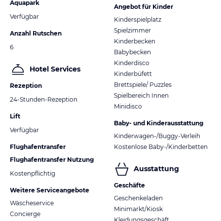
Aquapark
Angebot für Kinder
Verfügbar
Kinderspielplatz
Spielzimmer
Anzahl Rutschen
Kinderbecken
6
Babybecken
Kinderdisco
Hotel Services
Kinderbüfett
Brettspiele/ Puzzles
Rezeption
Spielbereich Innen
24-Stunden-Rezeption
Minidisco
Lift
Baby- und Kinderausstattung
Verfügbar
Kinderwagen-/Buggy-Verleih
Flughafentransfer
Kostenlose Baby-/Kinderbetten
Flughafentransfer Nutzung
Ausstattung
Kostenpflichtig
Geschäfte
Weitere Serviceangebote
Geschenkeladen
Wäscheservice
Minimarkt/Kiosk
Concierge
Kleidungsgeschäft