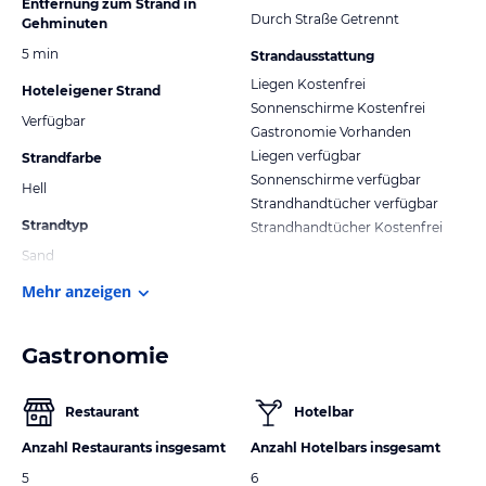
Entfernung zum Strand in
Durch Straße Getrennt
Gehminuten
5 min
Strandausstattung
Liegen Kostenfrei
Hoteleigener Strand
Sonnenschirme Kostenfrei
Verfügbar
Gastronomie Vorhanden
Liegen verfügbar
Strandfarbe
Sonnenschirme verfügbar
Hell
Strandhandtücher verfügbar
Strandtyp
Strandhandtücher Kostenfrei
Sand
Mehr anzeigen
Gastronomie
Restaurant
Hotelbar
Anzahl Restaurants insgesamt
Anzahl Hotelbars insgesamt
5
6