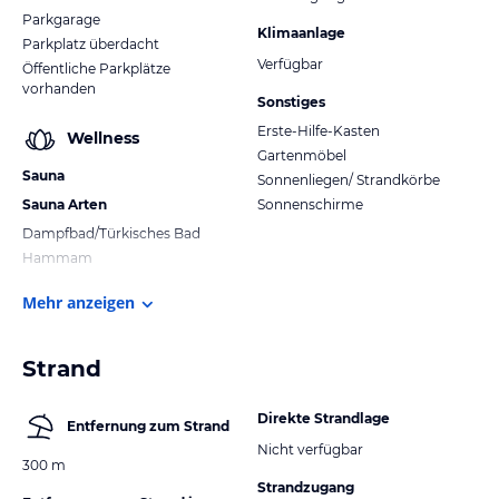
Parkgarage
Klimaanlage
Parkplatz überdacht
Verfügbar
Öffentliche Parkplätze
vorhanden
Sonstiges
Erste-Hilfe-Kasten
Wellness
Gartenmöbel
Sauna
Sonnenliegen/ Strandkörbe
Sauna Arten
Sonnenschirme
Dampfbad/Türkisches Bad
Hammam
Mehr anzeigen
Strand
Direkte Strandlage
Entfernung zum Strand
Nicht verfügbar
300 m
Strandzugang