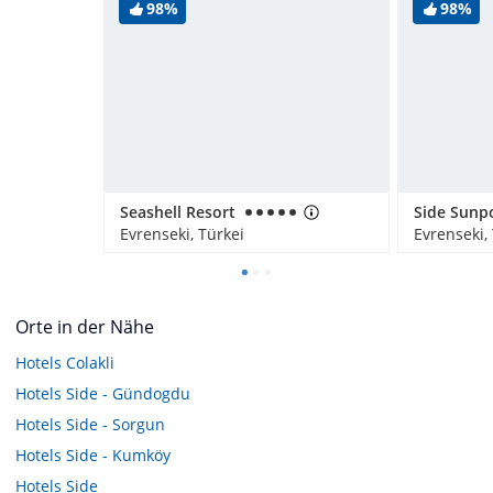
98%
98%
Seashell Resort
Evrenseki, Türkei
Evrenseki,
Orte in der Nähe
Hotels
Colakli
Hotels
Side - Gündogdu
Hotels
Side - Sorgun
Hotels
Side - Kumköy
Hotels
Side