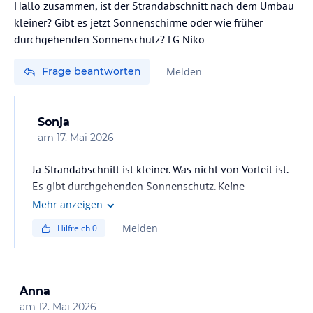
Hallo zusammen, ist der Strandabschnitt nach dem Umbau
kleiner? Gibt es jetzt Sonnenschirme oder wie früher
durchgehenden Sonnenschutz? LG Niko
Frage beantworten
Melden
Sonja
am
17. Mai 2026
Ja Strandabschnitt ist kleiner. Was nicht von Vorteil ist.
Es gibt durchgehenden Sonnenschutz. Keine
Sonnenschirme.
Mehr anzeigen
Melden
Hilfreich
0
Anna
am
12. Mai 2026