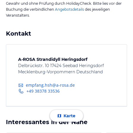
Gewähr und ohne Prüfung durch HolidayCheck. Bitte lies vor der
Buchung die verbindlichen
Angebotsdetails
des jeweiligen
Veranstalters.
Kontakt
A-ROSA Strandidyll Heringsdorf
Delbrückstr. 10 17424 Seebad Heringsdorf
Mecklenburg-Vorpommern Deutschland
empfang.hsh@a-rosa.de
+49 38378 33536
Karte
Interessantes in der Nähe