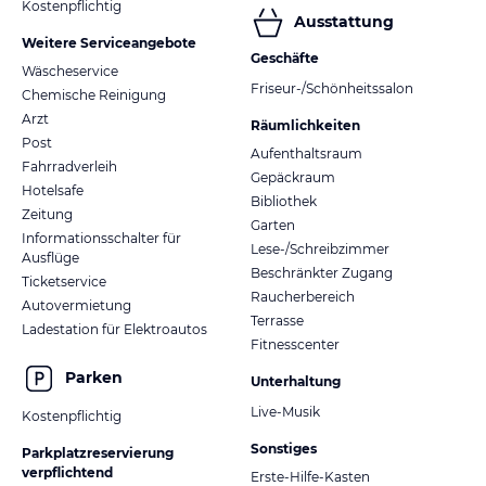
Kostenpflichtig
Ausstattung
Weitere Serviceangebote
Geschäfte
Wäscheservice
Friseur-/Schönheitssalon
Chemische Reinigung
Arzt
Räumlichkeiten
Post
Aufenthaltsraum
Fahrradverleih
Gepäckraum
Hotelsafe
Bibliothek
Zeitung
Garten
Informationsschalter für
Lese-/Schreibzimmer
Ausflüge
Beschränkter Zugang
Ticketservice
Raucherbereich
Autovermietung
Terrasse
Ladestation für Elektroautos
Fitnesscenter
Parken
Unterhaltung
Live-Musik
Kostenpflichtig
Sonstiges
Parkplatzreservierung
verpflichtend
Erste-Hilfe-Kasten