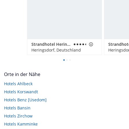
Strandhotel Heringsdorf
Heringsdorf, Deutschland
Heringsdor
Orte in der Nähe
Hotels
Ahlbeck
Hotels
Korswandt
Hotels
Benz [Usedom]
Hotels
Bansin
Hotels
Zirchow
Hotels
Kamminke