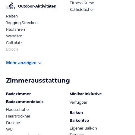
Fitness Kurse
Outdoor-Aktivitäten
Schließfächer
Reiten
Jogging Strecken
Radfahren
Wandern
Golfplatz
Boccia
Mehr anzeigen
Zimmerausstattung
Badezimmer
Minibar inklusive
Badezimmerdetails
Verfügbar
Hausschuhe
Balkon
Haartrockner
Balkontyp
Dusche
Eigener Balkon
WC
Terrasse