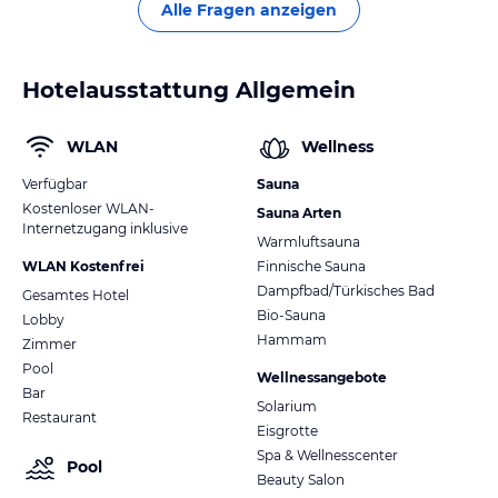
Alle Fragen anzeigen
Hotelausstattung Allgemein
WLAN
Wellness
Verfügbar
Sauna
Kostenloser WLAN-
Sauna Arten
Internetzugang inklusive
Warmluftsauna
WLAN Kostenfrei
Finnische Sauna
Dampfbad/Türkisches Bad
Gesamtes Hotel
Bio-Sauna
Lobby
Hammam
Zimmer
Pool
Wellnessangebote
Bar
Solarium
Restaurant
Eisgrotte
Spa & Wellnesscenter
Pool
Beauty Salon