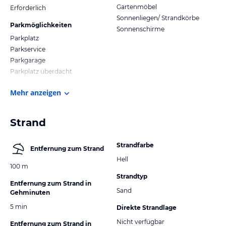
Gartenmöbel
Erforderlich
Sonnenliegen/ Strandkörbe
Parkmöglichkeiten
Sonnenschirme
Parkplatz
Parkservice
Parkgarage
Parkplatz überdacht
Mehr anzeigen
Strand
Strandfarbe
Entfernung zum Strand
Hell
100 m
Strandtyp
Entfernung zum Strand in
Sand
Gehminuten
5 min
Direkte Strandlage
Nicht verfügbar
Entfernung zum Strand in