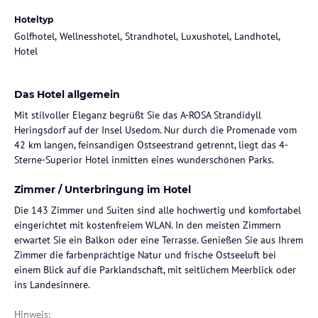
Hoteltyp
Golfhotel, Wellnesshotel, Strandhotel, Luxushotel, Landhotel,
Hotel
Das Hotel allgemein
Mit stilvoller Eleganz begrüßt Sie das A-ROSA Strandidyll
Heringsdorf auf der Insel Usedom. Nur durch die Promenade vom
42 km langen, feinsandigen Ostseestrand getrennt, liegt das 4-
Sterne-Superior Hotel inmitten eines wunderschönen Parks.
Zimmer / Unterbringung im Hotel
Die 143 Zimmer und Suiten sind alle hochwertig und komfortabel
eingerichtet mit kostenfreiem WLAN. In den meisten Zimmern
erwartet Sie ein Balkon oder eine Terrasse. Genießen Sie aus Ihrem
Zimmer die farbenprächtige Natur und frische Ostseeluft bei
einem Blick auf die Parklandschaft, mit seitlichem Meerblick oder
ins Landesinnere.
Hinweis: