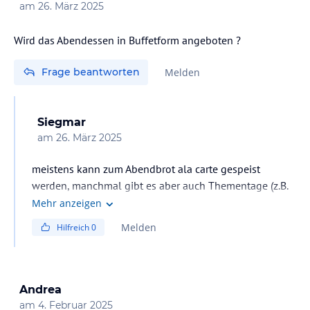
am
26. März 2025
Wird das Abendessen in Buffetform angeboten ?
Frage beantworten
Melden
Siegmar
am
26. März 2025
meistens kann zum Abendbrot ala carte gespeist
werden, manchmal gibt es aber auch Thementage (z.B.
Fisch) in Buffetform
Mehr anzeigen
Melden
Hilfreich
0
Andrea
am
4. Februar 2025