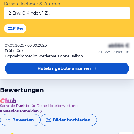
Reiseteilnehmer & Zimmer
2 Erw, 0 Kinder, 1 Zi.
Filter
ab
564 €
07.09.2026 - 09.09.2026
Frühstück
2 ERW • 2 Nächte
Doppelzimmer im Vorderhaus ohne Balkon
Hotelangebote
ansehen
Bewertungen
Sammle
Punkte
für Deine Hotelbewertung.
Kostenlos anmelden
Bewerten
Bilder hochladen