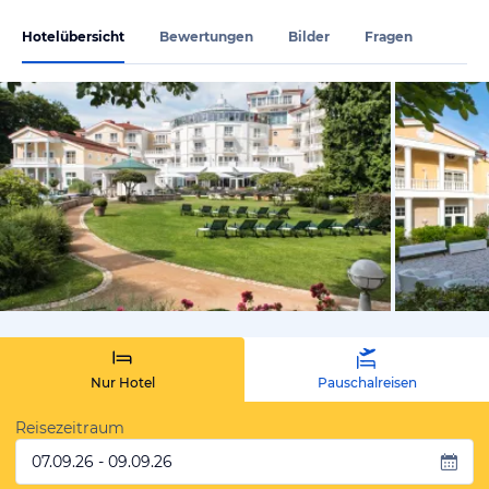
Hotelübersicht
Bewertungen
Bilder
Fragen
vom Hotelie
Nur Hotel
Pauschalreisen
Reisezeitraum
07.09.26 - 09.09.26