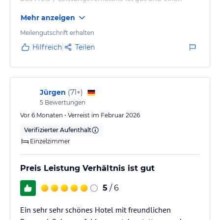
Besuch kann ich wärmstens empfehlen.
Mehr anzeigen
Meilengutschrift erhalten
Hilfreich
Teilen
Jürgen
(
71+
)
5
Bewertungen
Vor 6 Monaten • Verreist im Februar 2026
Verifizierter Aufenthalt
Einzelzimmer
Preis Leistung Verhältnis ist gut
5
/ 6
Ein sehr sehr schönes Hotel mit freundlichen