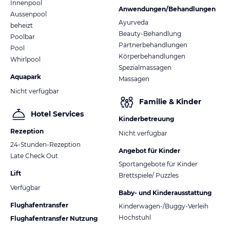
Innenpool
Anwendungen/Behandlungen
Aussenpool
Ayurveda
beheizt
Beauty-Behandlung
Poolbar
Partnerbehandlungen
Pool
Körperbehandlungen
Whirlpool
Spezialmassagen
Aquapark
Massagen
Nicht verfügbar
Familie & Kinder
Hotel Services
Kinderbetreuung
Rezeption
Nicht verfügbar
24-Stunden-Rezeption
Angebot für Kinder
Late Check Out
Sportangebote für Kinder
Lift
Brettspiele/ Puzzles
Verfügbar
Baby- und Kinderausstattung
Flughafentransfer
Kinderwagen-/Buggy-Verleih
Hochstuhl
Flughafentransfer Nutzung