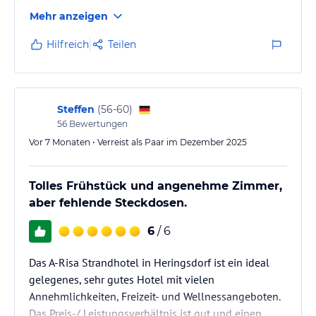
Mehr anzeigen
Hilfreich
Teilen
Steffen
(
56-60
)
56
Bewertungen
Vor 7 Monaten • Verreist als Paar im Dezember 2025
Tolles Frühstück und angenehme Zimmer,
aber fehlende Steckdosen.
6
/ 6
Das A-Risa Strandhotel in Heringsdorf ist ein ideal
gelegenes, sehr gutes Hotel mit vielen
Annehmlichkeiten, Freizeit- und Wellnessangeboten.
Das Preis-/ Leistungsverhältnis ist gut und einen