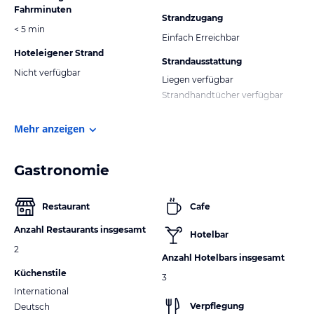
Fahrminuten
Strandzugang
< 5 min
Einfach Erreichbar
Hoteleigener Strand
Strandausstattung
Nicht verfügbar
Liegen verfügbar
Strandhandtücher verfügbar
Mehr anzeigen
Gastronomie
Restaurant
Cafe
Anzahl Restaurants insgesamt
Hotelbar
2
Anzahl Hotelbars insgesamt
Küchenstile
3
International
Verpflegung
Deutsch