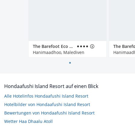
The Barefoot Eco Hotel
Hanimaadhoo, Malediven
Hanimaadh
Hondaafushi Island Resort auf einen Blick
Alle Hotelinfos Hondaafushi Island Resort
Hotelbilder von Hondaafushi Island Resort
Bewertungen von Hondaafushi Island Resort
Wetter Haa Dhaalu Atoll