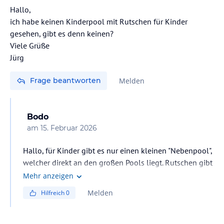
Hallo,
ich habe keinen Kinderpool mit Rutschen für Kinder
gesehen, gibt es denn keinen?
Viele Grüße
Jürg
Frage beantworten
Melden
Bodo
am
15. Februar 2026
Hallo, für Kinder gibt es nur einen kleinen "Nebenpool",
welcher direkt an den großen Pools liegt. Rutschen gibt
es nicht. Gruß
Mehr anzeigen
Melden
Hilfreich
0