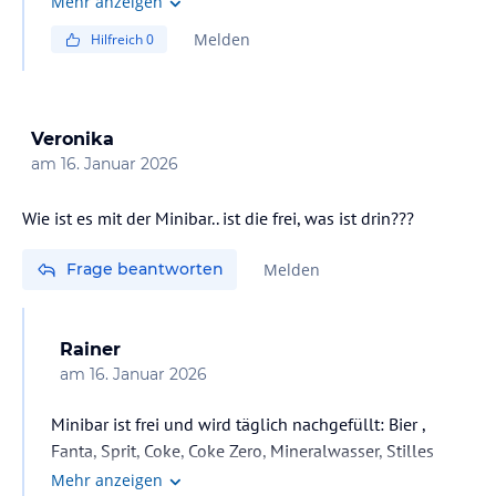
Mehr anzeigen
Melden
Hilfreich
0
Veronika
am
16. Januar 2026
Wie ist es mit der Minibar.. ist die frei, was ist drin???
Frage beantworten
Melden
Rainer
am
16. Januar 2026
Minibar ist frei und wird täglich nachgefüllt: Bier ,
Fanta, Sprit, Coke, Coke Zero, Mineralwasser, Stilles
Wasser und Mangosaft,
Mehr anzeigen