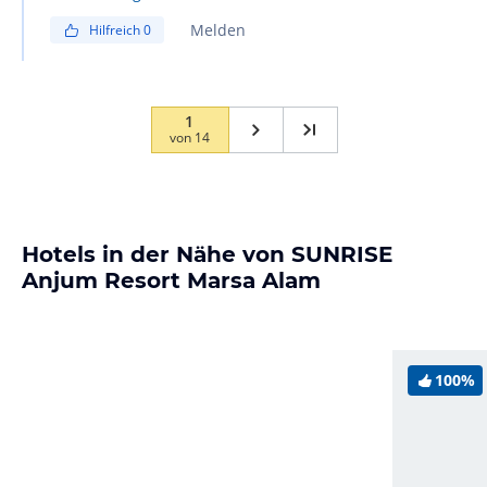
Melden
Hilfreich
0
1
von
14
Hotels in der Nähe von SUNRISE
Anjum Resort Marsa Alam
100%