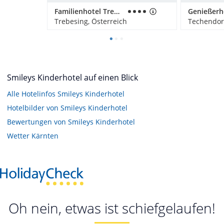
Familienhotel Trebesingerhof
Trebesing, Österreich
Techendorf
Smileys Kinderhotel auf einen Blick
Alle Hotelinfos Smileys Kinderhotel
Hotelbilder von Smileys Kinderhotel
Bewertungen von Smileys Kinderhotel
Wetter Kärnten
Oh nein, etwas ist schiefgelaufen!