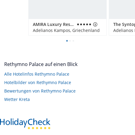
AMIRA Luxury Resort Adults Only
The Synto
Adelianos Kampos, Griechenland
Adelianos
Rethymno Palace auf einen Blick
Alle Hotelinfos Rethymno Palace
Hotelbilder von Rethymno Palace
Bewertungen von Rethymno Palace
Wetter Kreta