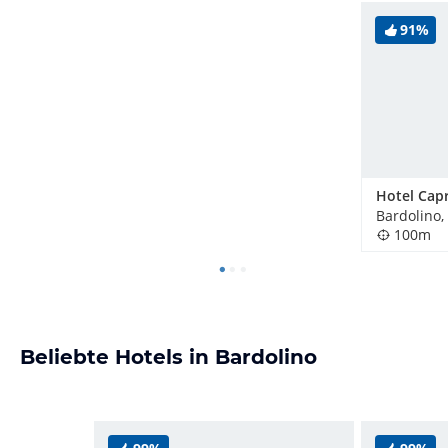
91%
Hotel Capr
Bardolino, 
100m
Beliebte Hotels in Bardolino