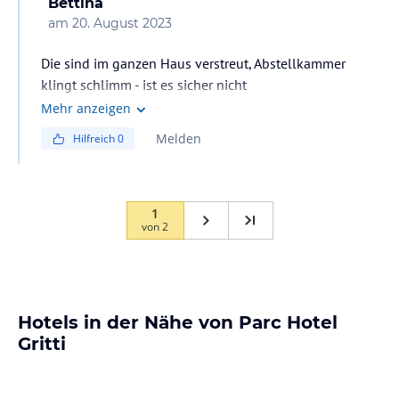
Bettina
am
20. August 2023
Die sind im ganzen Haus verstreut, Abstellkammer
klingt schlimm - ist es sicher nicht
Mehr anzeigen
Melden
Hilfreich
0
1
von
2
Hotels in der Nähe von Parc Hotel
Gritti