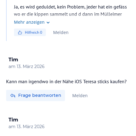
Ja, es wird geduldet, kein Problem, jeder hat ein gefäss
wo er die kippen sammelt und d dann im Mülleimer
entleert.
Mehr anzeigen
Melden
Hilfreich
0
Tim
am
13. März 2026
Kann man irgendwo in der Nähe iOS Teresa sticks kaufen?
Frage beantworten
Melden
Tim
am
13. März 2026