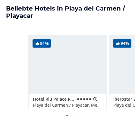
Beliebte Hotels in Playa del Carmen /
Playacar
91%
94%
Hotel Riu Palace Riviera Maya
Playa del Carmen / Playacar, Mexiko