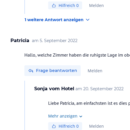
Hilfreich
0
Melden
1 weitere Antwort anzeigen
Patricia
am
5. September 2022
Hallo, welche Zimmer haben die ruhigste Lage im obe
Frage beantworten
Melden
Sonja
vom Hotel
am
20. September 2022
Liebe Patricia, am einfachsten ist es die
Mehr anzeigen
Hilfreich
0
Melden