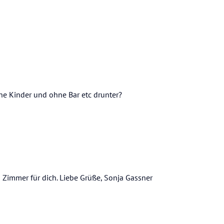
ne Kinder und ohne Bar etc drunter?
s Zimmer für dich. Liebe Grüße, Sonja Gassner