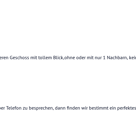
ren Geschoss mit tollem Blick,ohne oder mit nur 1 Nachbarn, kei
s per Telefon zu besprechen, dann finden wir bestimmt ein perfekte