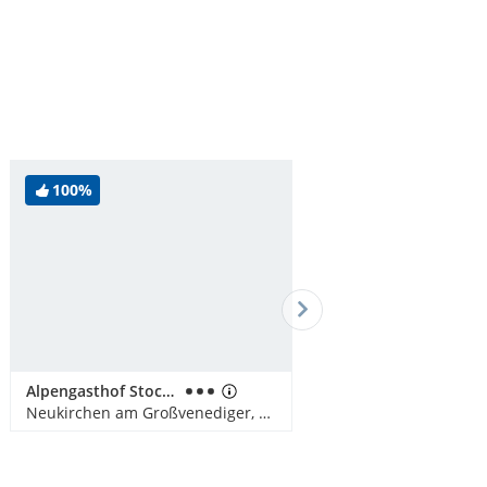
100%
Alpengasthof Stockenbaum
Neukirchen am Großvenediger, Österreich