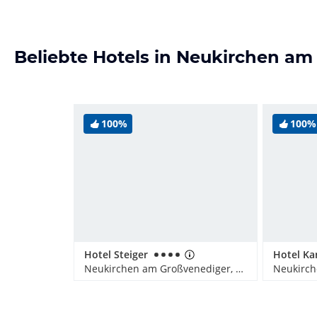
Beliebte Hotels in Neukirchen a
100%
100%
Hotel Steiger
Neukirchen am Großvenediger, Österreich