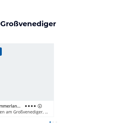
m Großvenediger
Hotel Kammerlander
Neukirchen am Großvenediger, Österreich