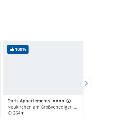
100%
Doris Appartements
Neukirchen am Großvenediger, Österreich
264m