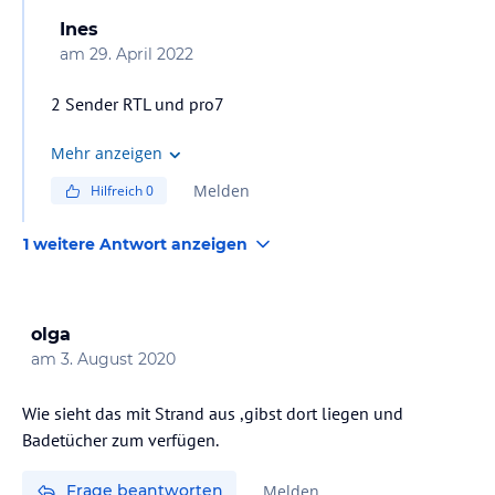
Ines
am
29. April 2022
2 Sender RTL und pro7
Mehr anzeigen
Melden
Hilfreich
0
1 weitere Antwort anzeigen
olga
am
3. August 2020
Wie sieht das mit Strand aus ,gibst dort liegen und
Badetücher zum verfügen.
Frage beantworten
Melden