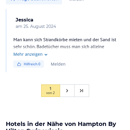
Jessica
am
25. August 2024
Man kann sich Strandkörbe mieten und der Sand ist
sehr schön. Badetücher muss man sich alleine
mitbringen
Mehr anzeigen
Melden
Hilfreich
0
1
von
2
Hotels in der Nähe von Hampton By