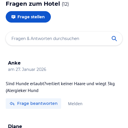
Fragen zum Hotel
(
12
)
Frage stellen
Anke
am
27. Januar 2026
Sind Hunde erlaubt?verliert keiner Haare und wiegt 3kg
(Alergieker Hund
Frage beantworten
Melden
Diane