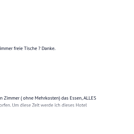
 immer freie Tische ? Danke.
sten Zimmer ( ohne Mehrkosten) das Essen, ALLES
rfen. Um diese Zeit werde ich dieses Hotel