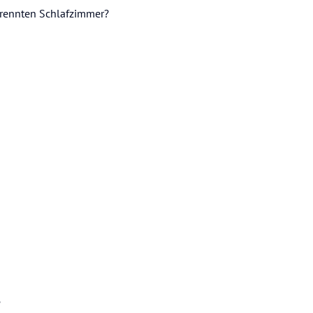
trennten Schlafzimmer?
?