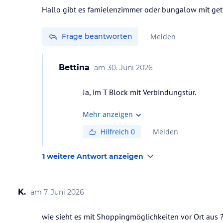
Hallo gibt es famielenzimmer oder bungalow mit ge
Frage beantworten
Melden
Bettina
am
30. Juni 2026
Ja, im T Block mit Verbindungstür.
Mehr anzeigen
Hilfreich
0
Melden
1 weitere Antwort anzeigen
K.
am
7. Juni 2026
wie sieht es mit Shoppingmöglichkeiten vor Ort aus 