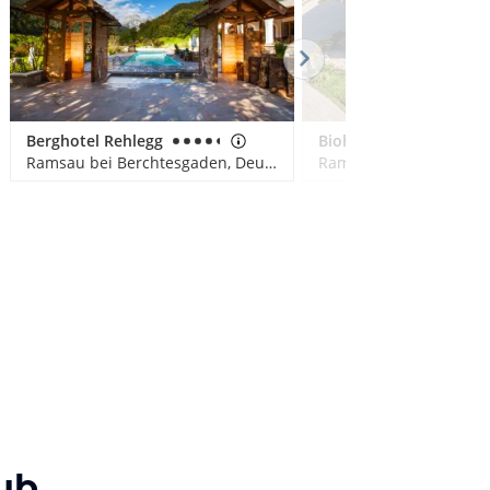
Berghotel Rehlegg
Biohof Mayringerlehen
Ramsau bei Berchtesgaden, Deutschland
ub