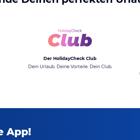
Der HolidayCheck Club
Dein Urlaub. Deine Vorteile. Dein Club.
ie App!