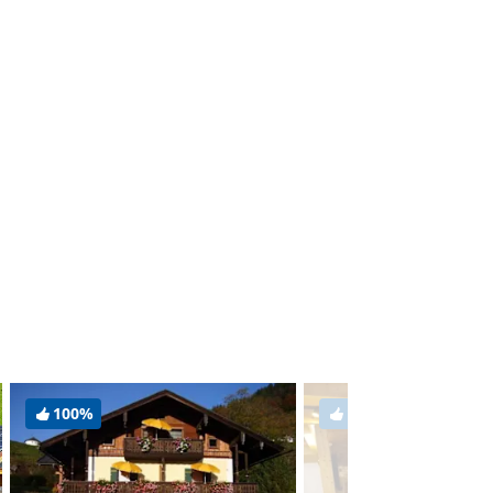
100%
100%