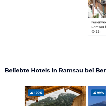
33m
Beliebte Hotels in Ramsau bei B
100%
99%