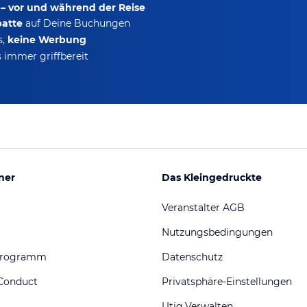
 – vor und während der Reise
batte
auf Deine Buchungen
s,
keine Werbung
 immer griffbereit
ner
Das Kleingedruckte
Veranstalter AGB
Nutzungsbedingungen
programm
Datenschutz
Conduct
Privatsphäre-Einstellungen
Utiq Verwalten