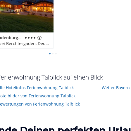
Hotel Hindenburglinde
Ramsau bei Berchtesgaden, Deutschland
Ferienwohnung Talblick auf einen Blick
lle Hotelinfos Ferienwohnung Talblick
Wetter Bayern
otelbilder von Ferienwohnung Talblick
ewertungen von Ferienwohnung Talblick
inde Deinen perfekten Urla