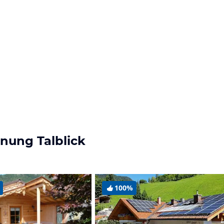
nung Talblick
100%