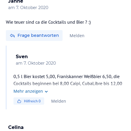
Janne
am
7. Oktober 2020
Wie teuer sind ca die Cocktails und Bier ? :)
Frage beantworten
Melden
Sven
am
7. Oktober 2020
0,5 l Bier kostet 5,00, Franiskanner Weißbier 6,50, die
Cocktails beginnen bei 8,00 Caipi, CubaLibre bis 12,00
für bessere Gincocktails
Mehr anzeigen
Melden
Hilfreich
0
Celina