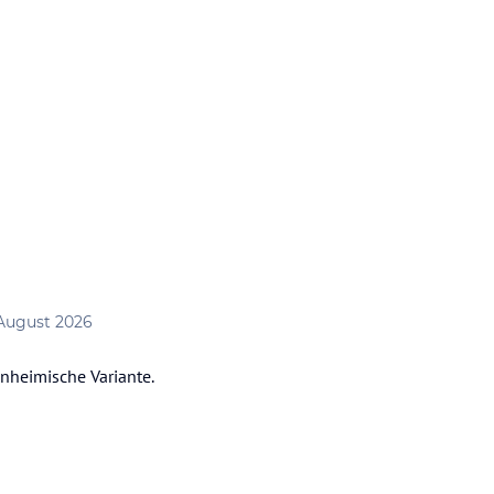
 August 2026
inheimische Variante.