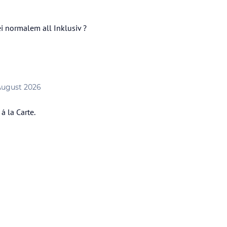
ei normalem all Inklusiv ?
 August 2026
á la Carte.