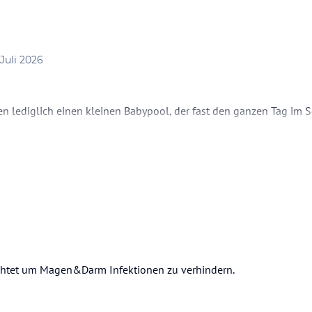
 Juli 2026
ben lediglich einen kleinen Babypool, der fast den ganzen Tag im
den.
chtet um Magen&Darm Infektionen zu verhindern.