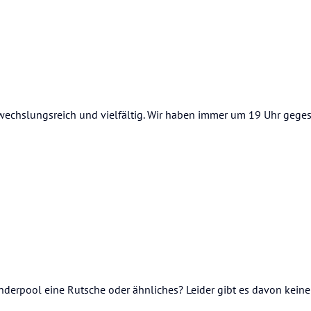
bwechslungsreich und vielfältig. Wir haben immer um 19 Uhr gege
nderpool eine Rutsche oder ähnliches? Leider gibt es davon keine 