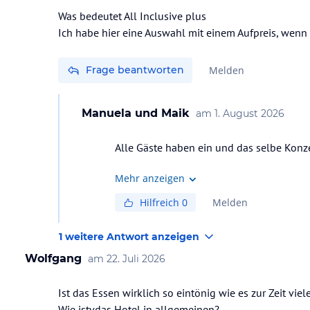
Was bedeutet All Inclusive plus
Ich habe hier eine Auswahl mit einem Aufpreis, wenn 
Frage beantworten
Melden
Manuela und Maik
am
1. August 2026
Alle Gäste haben ein und das selbe Konzept
Mehr anzeigen
Hilfreich
0
Melden
1 weitere Antwort anzeigen
Wolfgang
am
22. Juli 2026
Ist das Essen wirklich so eintönig wie es zur Zeit viel
Wie istvdas Hotel in allgemeinen?