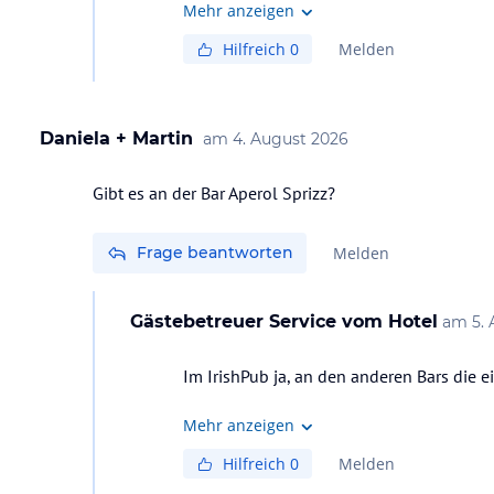
Mehr anzeigen
Hilfreich
0
Melden
Daniela + Martin
am
4. August 2026
Gibt es an der Bar Aperol Sprizz?
Frage beantworten
Melden
Gästebetreuer Service
vom Hotel
am
5.
Im IrishPub ja, an den anderen Bars die e
Mehr anzeigen
Hilfreich
0
Melden