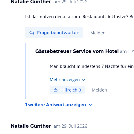
Natalie Günther
am
29. Juli 2026
Ist das nutzen der à la carte Restaurants inklusive? B
Frage beantworten
Melden
Gästebetreuer Service
vom Hotel
am
1.
Man braucht mindestens 7 Nächte für ein 
Mehr anzeigen
Hilfreich
0
Melden
1 weitere Antwort anzeigen
Natalie Günther
am
29. Juli 2026