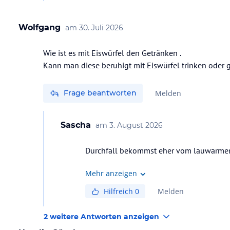
Wolfgang
am
30. Juli 2026
Wie ist es mit Eiswürfel den Getränken .
Kann man diese beruhigt mit Eiswürfel trinken oder
Frage beantworten
Melden
Sascha
am
3. August 2026
Durchfall bekommst eher vom lauwarmen b
Mehr anzeigen
Hilfreich
0
Melden
2 weitere Antworten anzeigen