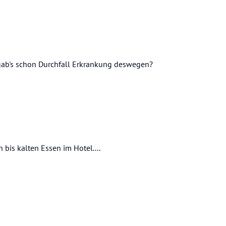
 gab's schon Durchfall Erkrankung deswegen?
is kalten Essen im Hotel....