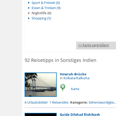
Sport & Freizeit (6)
Essen & Trinken (9)
Nightlife (0)
Shopping (5)
<< Karte vergrößern
92 Reisetipps in Sonstiges Indien
Howrah-Brücke
in
Kolkata/Kalkutta
Karte
6 Urlaubsbilder
1 Reisevideo
Kategorie:
Sehenswürdigke..
Guide Dilshad Rishikesh