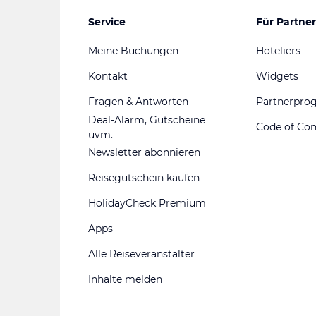
Service
Für Partner
Meine Buchungen
Hoteliers
Kontakt
Widgets
Fragen & Antworten
Partnerpr
Deal-Alarm, Gutscheine
Code of Co
uvm.
Newsletter abonnieren
Reisegutschein kaufen
HolidayCheck Premium
Apps
Alle Reiseveranstalter
Inhalte melden