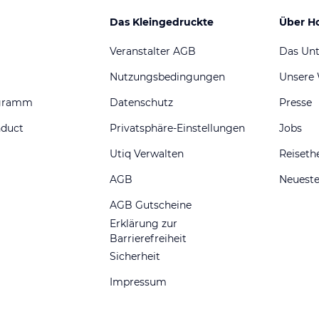
Das Kleingedruckte
Über H
Veranstalter AGB
Das Un
Nutzungsbedingungen
Unsere
ogramm
Datenschutz
Presse
nduct
Privatsphäre-Einstellungen
Jobs
Utiq Verwalten
Reiset
AGB
Neueste
AGB Gutscheine
Erklärung zur
Barrierefreiheit
Sicherheit
Impressum