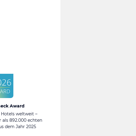
heck Award
 Hotels weltweit –
 als 892.000 echten
s dem Jahr 2025