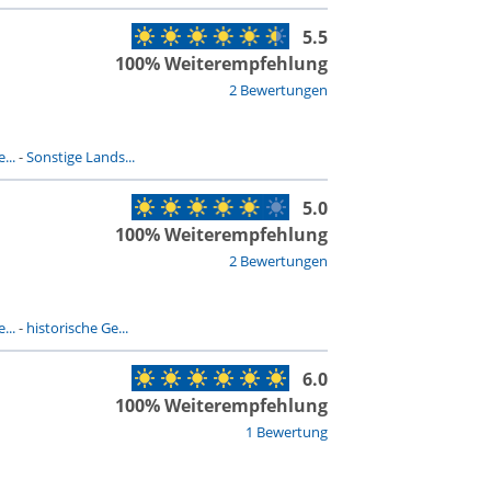
5.5
100% Weiterempfehlung
2 Bewertungen
...
-
Sonstige Lands...
5.0
100% Weiterempfehlung
2 Bewertungen
...
-
historische Ge...
6.0
100% Weiterempfehlung
1 Bewertung