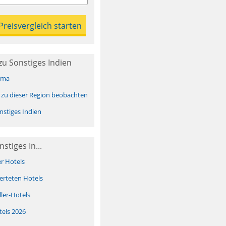
u Sonstiges Indien
ima
 zu dieser Region beobachten
stiges Indien
stiges In...
er Hotels
erteten Hotels
ller-Hotels
tels 2026