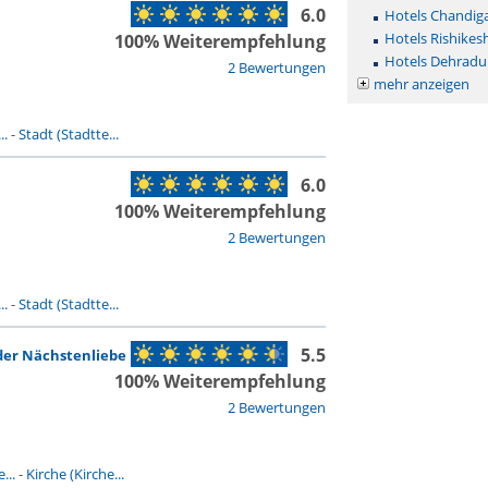
6.0
Hotels Chandig
Hotels Rishikes
100% Weiterempfehlung
Hotels Dehradu
2 Bewertungen
mehr anzeigen
..
-
Stadt (Stadtte...
6.0
100% Weiterempfehlung
2 Bewertungen
..
-
Stadt (Stadtte...
5.5
der Nächstenliebe
100% Weiterempfehlung
2 Bewertungen
...
-
Kirche (Kirche...