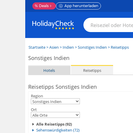
%
Deals
App herunterladen
Startseite
>
Asien
>
Indien
>
Sonstiges Indien
> Reisetipps
Sonstiges Indien
Hotels
Reisetipps
Reisetipps Sonstiges Indien
Region
Ort
Alle Reisetipps (92)
Sehenswürdigkeiten (72)