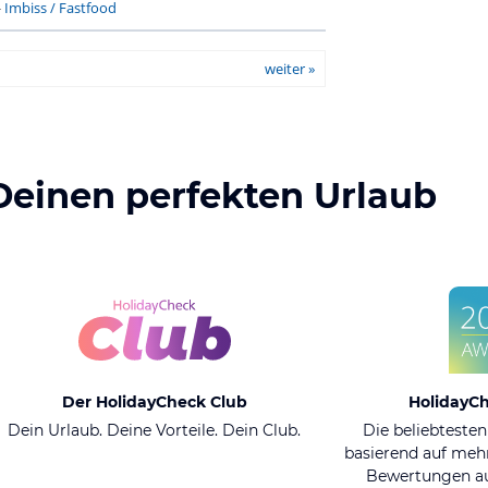
-
Imbiss / Fastfood
weiter »
Deinen perfekten Urlaub
Der HolidayCheck Club
HolidayC
Dein Urlaub. Deine Vorteile. Dein Club.
Die beliebtesten
basierend auf mehr
Bewertungen au