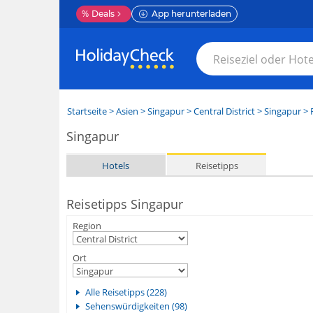
%
Deals
App herunterladen
Startseite
>
Asien
>
Singapur
>
Central District
>
Singapur
> 
Singapur
Hotels
Reisetipps
Reisetipps Singapur
Region
Ort
Alle Reisetipps (228)
Sehenswürdigkeiten (98)