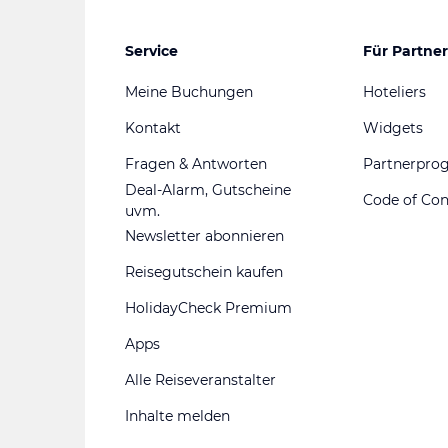
Service
Für Partner
Meine Buchungen
Hoteliers
Kontakt
Widgets
Fragen & Antworten
Partnerpr
Deal-Alarm, Gutscheine
Code of Co
uvm.
Newsletter abonnieren
Reisegutschein kaufen
HolidayCheck Premium
Apps
Alle Reiseveranstalter
Inhalte melden