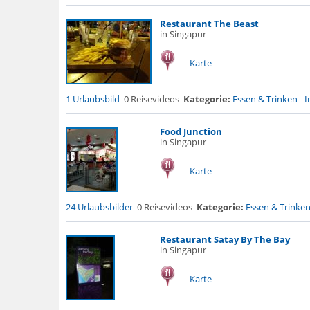
Restaurant The Beast
in Singapur
Karte
1 Urlaubsbild
0 Reisevideos
Kategorie:
Essen & Trinken
-
I
Food Junction
in Singapur
Karte
24 Urlaubsbilder
0 Reisevideos
Kategorie:
Essen & Trinke
Restaurant Satay By The Bay
in Singapur
Karte