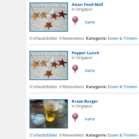
Asian Food Mall
in Singapur
Karte
0 Urlaubsbilder
0 Reisevideos
Kategorie:
Essen & Trinken
Pepper Lunch
in Singapur
Karte
0 Urlaubsbilder
0 Reisevideos
Kategorie:
Essen & Trinken
Kraze Burger
in Singapur
Karte
3 Urlaubsbilder
0 Reisevideos
Kategorie:
Essen & Trinken