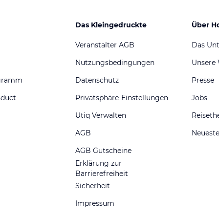
Das Kleingedruckte
Über H
Veranstalter AGB
Das Un
Nutzungsbedingungen
Unsere
ogramm
Datenschutz
Presse
nduct
Privatsphäre-Einstellungen
Jobs
Utiq Verwalten
Reiset
AGB
Neueste
AGB Gutscheine
Erklärung zur
Barrierefreiheit
Sicherheit
Impressum