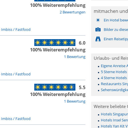
100% Weiterempfehlung
mitmachen und
2 Bewertungen
Ein Hotel bew
-
Imbiss / Fastfood
Bilder zu die
Einen Reiseti
6.0
100% Weiterempfehlung
1 Bewertung
Urlaubs- und Rei
Eigene Anreise 
5 Sterne Hotels
-
Imbiss / Fastfood
4 Sterne Hotels
Restaurants Si
5.5
Sehenswürdigke
100% Weiterempfehlung
1 Bewertung
Weitere beliebte 
Hotels Singapur
-
Imbiss / Fastfood
Hotels Insel Se
Hotels Yan Kit V