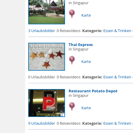
in Singapur
Karte
3 Urlaubsbilder
0 Reisevideos
Kategorie:
Essen & Trinken
Thai Express
in Singapur
Karte
0 Urlaubsbilder
0 Reisevideos
Kategorie:
Essen & Trinken
Restaurant Potato Depot
in Singapur
Karte
9 Urlaubsbilder
0 Reisevideos
Kategorie:
Essen & Trinken