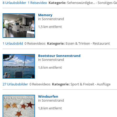
8 Urlaubsbilder
1 Reisevideo
Kategorie:
Sehenswürdigke... - Sonstiges 
Memory
in Sonnenstrand
1,5 km entfernt
1 Urlaubsbild
0 Reisevideos
Kategorie:
Essen & Trinken - Restaurant
Bootstour Sonnenstrand
in Sonnenstrand
1,6 km entfernt
27 Urlaubsbilder
0 Reisevideos
Kategorie:
Sport & Freizeit - Ausflüge
Windsurfen
in Sonnenstrand
1,8 km entfernt