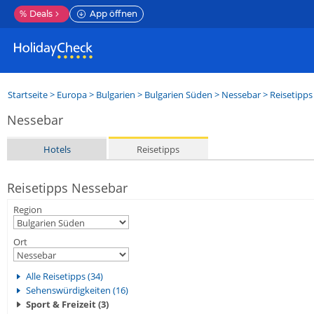
%
Deals
App öffnen
Startseite
>
Europa
>
Bulgarien
>
Bulgarien Süden
>
Nessebar
> Reisetipps
Nessebar
Hotels
Reisetipps
Reisetipps Nessebar
Region
Ort
Alle Reisetipps (34)
Sehenswürdigkeiten (16)
Sport & Freizeit (3)