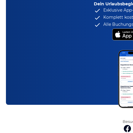
Dein Urlaubsbegle
Exklusive App
Komplett kost
Alle Buchungs
Besuc