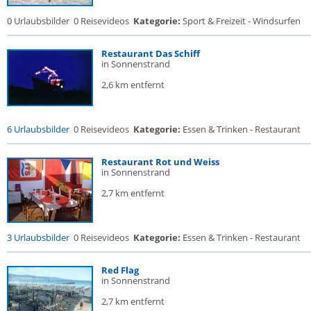
0 Urlaubsbilder
0 Reisevideos
Kategorie:
Sport & Freizeit - Windsurfen
Restaurant Das Schiff
in Sonnenstrand
2,6 km entfernt
6 Urlaubsbilder
0 Reisevideos
Kategorie:
Essen & Trinken - Restaurant
Restaurant Rot und Weiss
in Sonnenstrand
2,7 km entfernt
3 Urlaubsbilder
0 Reisevideos
Kategorie:
Essen & Trinken - Restaurant
Red Flag
in Sonnenstrand
2,7 km entfernt