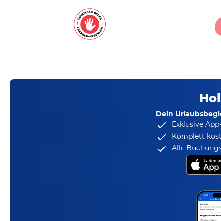
Hol
Dein Urlaubsbegle
Exklusive App
Komplett kost
Alle Buchungs