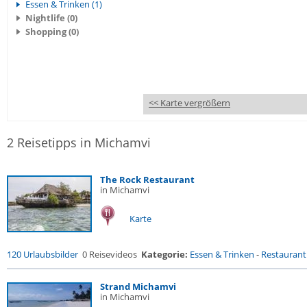
Essen & Trinken (1)
Nightlife (0)
Shopping (0)
<< Karte vergrößern
2 Reisetipps in Michamvi
The Rock Restaurant
in Michamvi
Karte
120 Urlaubsbilder
0 Reisevideos
Kategorie:
Essen & Trinken
-
Restaurant
Strand Michamvi
in Michamvi