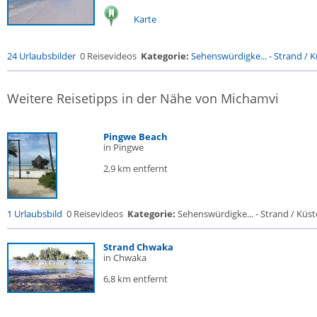
Karte
24 Urlaubsbilder
0 Reisevideos
Kategorie:
Sehenswürdigke...
-
Strand / Kü
Weitere Reisetipps in der Nähe von Michamvi
Pingwe Beach
in Pingwe
2,9 km entfernt
1 Urlaubsbild
0 Reisevideos
Kategorie:
Sehenswürdigke... - Strand / Küste
Strand Chwaka
in Chwaka
6,8 km entfernt