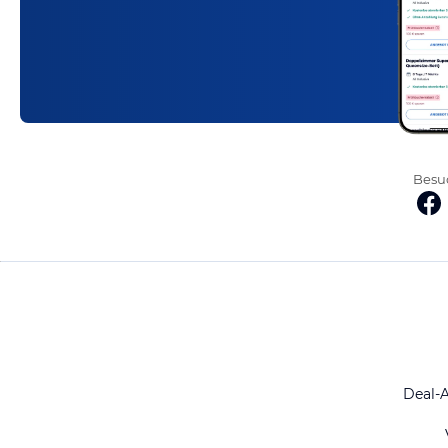
Besuc
Deal-