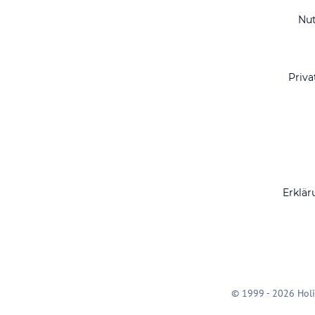
Nu
Priva
Erklär
© 1999 - 2026 Holi