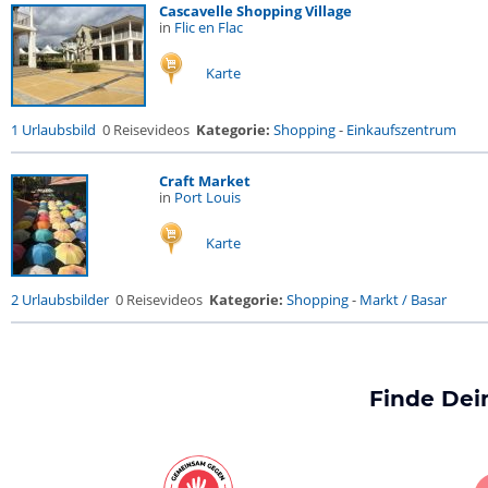
Cascavelle Shopping Village
in
Flic en Flac
Karte
1 Urlaubsbild
0 Reisevideos
Kategorie:
Shopping
-
Einkaufszentrum
Craft Market
in
Port Louis
Karte
2 Urlaubsbilder
0 Reisevideos
Kategorie:
Shopping
-
Markt / Basar
Finde Dei