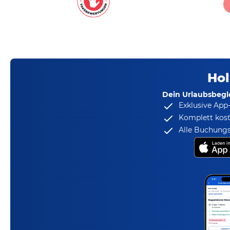
Hol
Dein Urlaubsbegle
Exklusive App
Komplett kost
Alle Buchungs