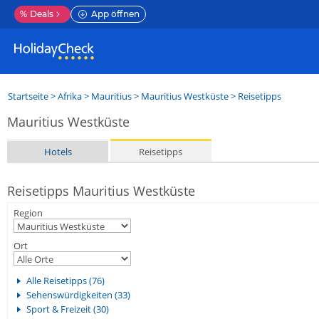
%
Deals
App öffnen
Startseite
>
Afrika
>
Mauritius
>
Mauritius Westküste
> Reisetipps
Mauritius Westküste
Hotels
Reisetipps
Reisetipps Mauritius Westküste
Region
Ort
Alle Reisetipps (76)
Sehenswürdigkeiten (33)
Sport & Freizeit (30)