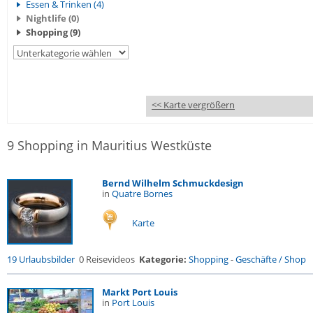
Essen & Trinken (4)
Nightlife (0)
Shopping (9)
<< Karte vergrößern
9 Shopping in Mauritius Westküste
Bernd Wilhelm Schmuckdesign
in
Quatre Bornes
Karte
19 Urlaubsbilder
0 Reisevideos
Kategorie:
Shopping
-
Geschäfte / Shop
Markt Port Louis
in
Port Louis