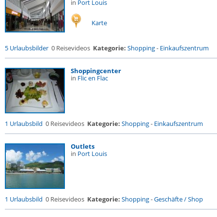
in
Port Louis
Karte
5 Urlaubsbilder
0 Reisevideos
Kategorie:
Shopping
-
Einkaufszentrum
Shoppingcenter
in
Flic en Flac
1 Urlaubsbild
0 Reisevideos
Kategorie:
Shopping
-
Einkaufszentrum
Outlets
in
Port Louis
1 Urlaubsbild
0 Reisevideos
Kategorie:
Shopping
-
Geschäfte / Shop