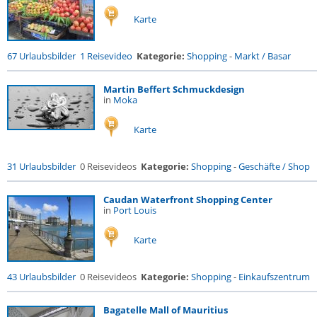
Karte
67 Urlaubsbilder
1 Reisevideo
Kategorie:
Shopping
-
Markt / Basar
Martin Beffert Schmuckdesign
in
Moka
Karte
31 Urlaubsbilder
0 Reisevideos
Kategorie:
Shopping
-
Geschäfte / Shop
Caudan Waterfront Shopping Center
in
Port Louis
Karte
43 Urlaubsbilder
0 Reisevideos
Kategorie:
Shopping
-
Einkaufszentrum
Bagatelle Mall of Mauritius