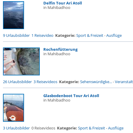
Delfin Tour Ari Atoll
in Mahibadhoo
9 Urlaubsbilder
1 Reisevideo
Kategorie:
Sport & Freizeit
-
Ausflüge
Rochenfütterung
in Mahibadhoo
26 Urlaubsbilder
3 Reisevideos
Kategorie:
Sehenswürdigke...
-
Veranstal
Glasbodenboot Tour Ari Atoll
in Mahibadhoo
3 Urlaubsbilder
0 Reisevideos
Kategorie:
Sport & Freizeit
-
Ausflüge