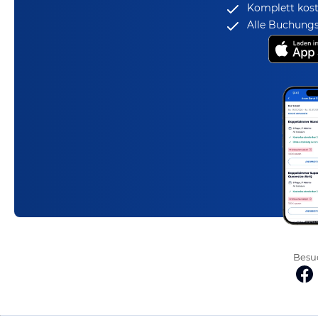
Komplett kost
Alle Buchungs
Besuc