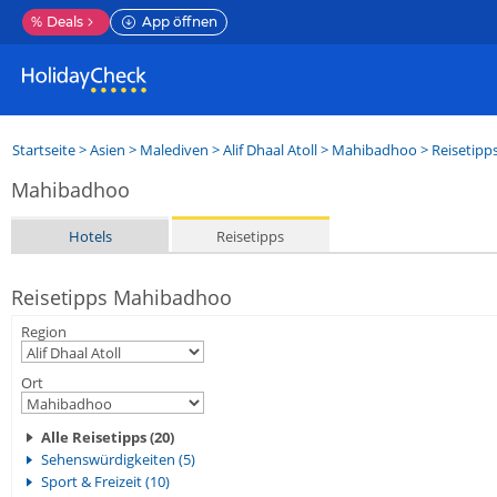
%
Deals
App öffnen
Startseite
>
Asien
>
Malediven
>
Alif Dhaal Atoll
>
Mahibadhoo
> Reisetipp
Mahibadhoo
Hotels
Reisetipps
Reisetipps Mahibadhoo
Region
Ort
Alle Reisetipps (20)
Sehenswürdigkeiten (5)
Sport & Freizeit (10)