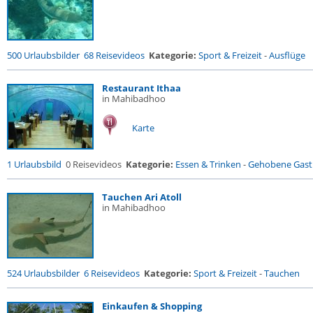
500 Urlaubsbilder
68 Reisevideos
Kategorie:
Sport & Freizeit
-
Ausflüge
Restaurant Ithaa
in Mahibadhoo
Karte
1 Urlaubsbild
0 Reisevideos
Kategorie:
Essen & Trinken
-
Gehobene Gastr
Tauchen Ari Atoll
in Mahibadhoo
524 Urlaubsbilder
6 Reisevideos
Kategorie:
Sport & Freizeit
-
Tauchen
Einkaufen & Shopping