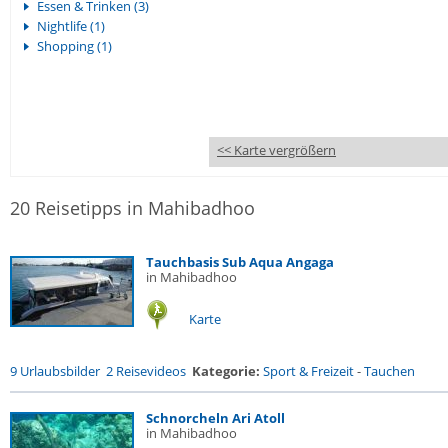
Essen & Trinken (3)
Nightlife (1)
Shopping (1)
<< Karte vergrößern
20 Reisetipps in Mahibadhoo
Tauchbasis Sub Aqua Angaga
in Mahibadhoo
Karte
9 Urlaubsbilder
2 Reisevideos
Kategorie:
Sport & Freizeit
-
Tauchen
Schnorcheln Ari Atoll
in Mahibadhoo