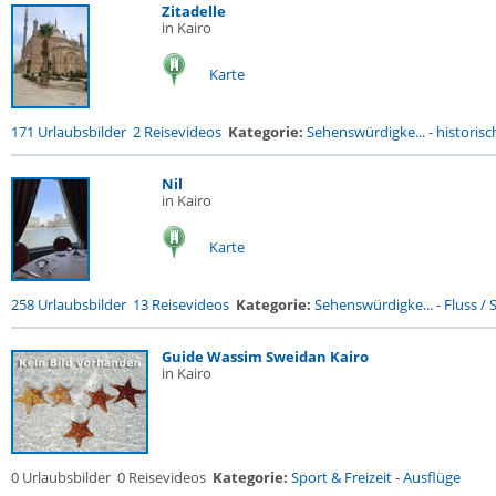
Zitadelle
in Kairo
Karte
171 Urlaubsbilder
2 Reisevideos
Kategorie:
Sehenswürdigke...
-
historisc
Nil
in Kairo
Karte
258 Urlaubsbilder
13 Reisevideos
Kategorie:
Sehenswürdigke...
-
Fluss / S
Guide Wassim Sweidan Kairo
in Kairo
0 Urlaubsbilder
0 Reisevideos
Kategorie:
Sport & Freizeit
-
Ausflüge