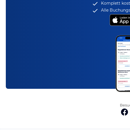
Komplett kost
Alle Buchungs
Besuc