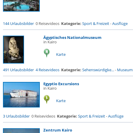
144 Urlaubsbilder
0 Reisevideos
Kategorie:
Sport & Freizeit
-
Ausflüge
Ägyptisches Nationalmuseum
in Kairo
Karte
491 Urlaubsbilder
4 Reisevideos
Kategorie:
Sehenswürdigke...
-
Museum
Egyptio Excursions
in Kairo
Karte
3 Urlaubsbilder
0 Reisevideos
Kategorie:
Sport & Freizeit
-
Ausflüge
Zentrum Kairo