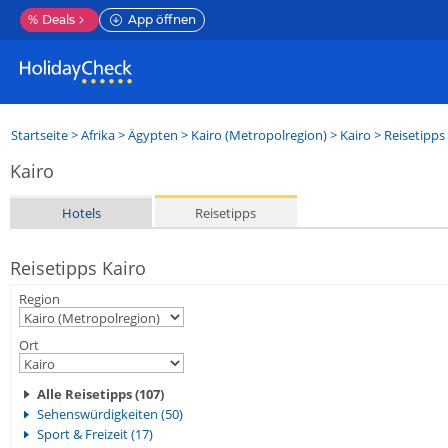
%
Deals
App öffnen
Startseite
>
Afrika
>
Ägypten
>
Kairo (Metropolregion)
>
Kairo
> Reisetipps
Kairo
Hotels
Reisetipps
Reisetipps Kairo
Region
Ort
Alle Reisetipps (107)
Sehenswürdigkeiten (50)
Sport & Freizeit (17)