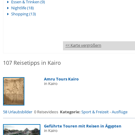
Essen & Trinken (9)
Nightlife (18)
Shopping (13)
<< Karte vergrößern
107 Reisetipps in Kairo
Amru Tours Kairo
in Kairo
58 Urlaubsbilder
0 Reisevideos
Kategorie:
Sport & Freizeit
-
Ausflüge
Geführte Touren mit Reisen in Ägypten
in Kairo