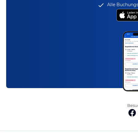
Alle Buchungs
Besuc