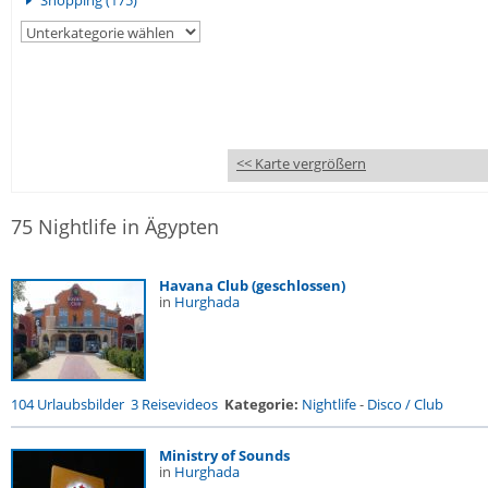
Shopping (175)
<< Karte vergrößern
75 Nightlife in Ägypten
Havana Club (geschlossen)
in
Hurghada
104 Urlaubsbilder
3 Reisevideos
Kategorie:
Nightlife
-
Disco / Club
Ministry of Sounds
in
Hurghada