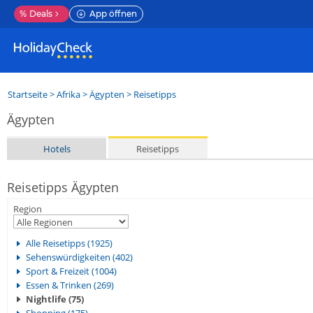
%
Deals
App öffnen
Startseite
>
Afrika
>
Ägypten
> Reisetipps
Ägypten
Hotels
Reisetipps
Reisetipps Ägypten
Region
Alle Reisetipps (1925)
Sehenswürdigkeiten (402)
Sport & Freizeit (1004)
Essen & Trinken (269)
Nightlife (75)