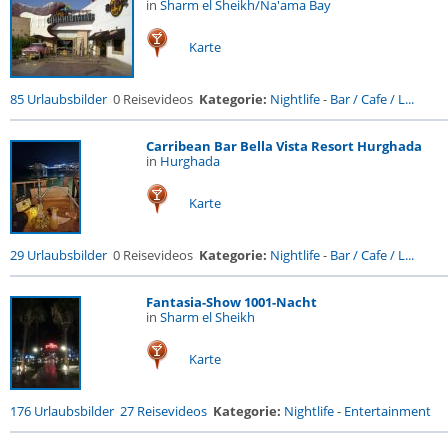
in
Sharm el Sheikh/Na'ama Bay
Karte
85 Urlaubsbilder
0 Reisevideos
Kategorie:
Nightlife
-
Bar / Cafe / L...
Carribean Bar Bella Vista Resort Hurghada
in
Hurghada
Karte
29 Urlaubsbilder
0 Reisevideos
Kategorie:
Nightlife
-
Bar / Cafe / L...
Fantasia-Show 1001-Nacht
in
Sharm el Sheikh
Karte
176 Urlaubsbilder
27 Reisevideos
Kategorie:
Nightlife
-
Entertainment