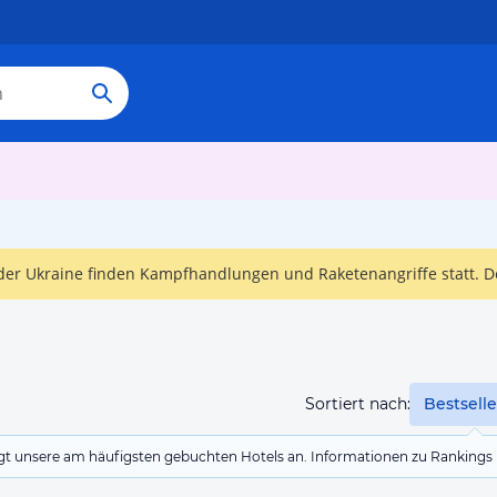
n der Ukraine finden Kampfhandlungen und Raketenangriffe statt. 
Sortiert nach:
Bestselle
eigt unsere am häufigsten gebuchten Hotels an. Informationen zu Rankin