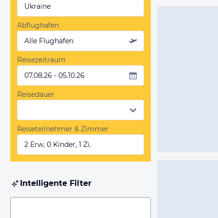
Ukraine
Abflughafen
Alle Flughäfen
Reisezeitraum
07.08.26 - 05.10.26
Reisedauer
Reiseteilnehmer & Zimmer
2 Erw, 0 Kinder, 1 Zi.
Intelligente Filter