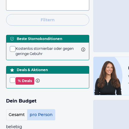
Filtern
Beste Stornokonditionen
Kostenlos stornierbar oder gegen
geringe Gebühr
Deals & Aktionen
% Deals
Dein Budget
Gesamt
pro Person
beliebig