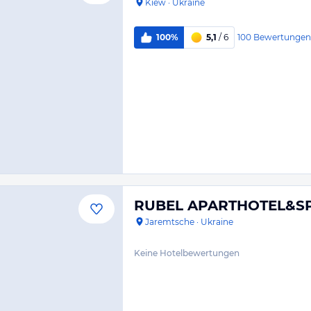
Kiew
·
Ukraine
100
Bewertungen
100%
5,1
/ 6
RUBEL APARTHOTEL&S
Jaremtsche
·
Ukraine
Keine Hotelbewertungen