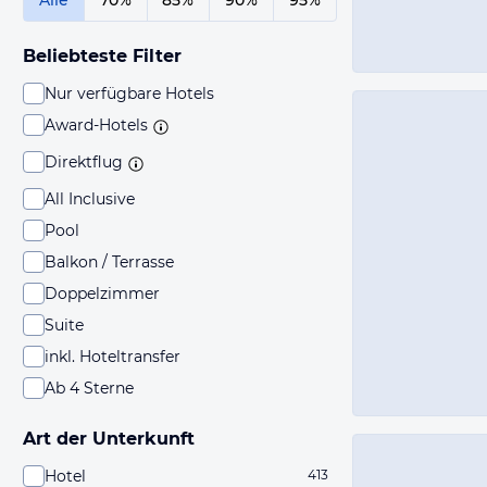
Alle
70%
85%
90%
95%
Beliebteste Filter
Nur verfügbare Hotels
Award-Hotels
Direktflug
All Inclusive
Pool
Balkon / Terrasse
Doppelzimmer
Suite
inkl. Hoteltransfer
Ab 4 Sterne
Art der Unterkunft
Hotel
413