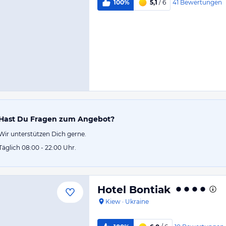
41
Bewertungen
100%
5,1
/ 6
Hast Du Fragen zum Angebot?
Wir unterstützen Dich gerne.
Täglich 08:00 - 22:00 Uhr.
Hotel Bontiak
Kiew
·
Ukraine