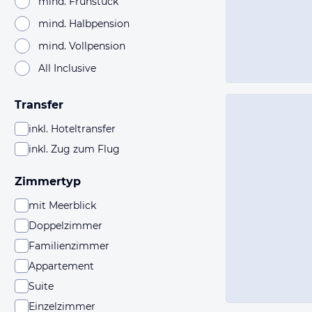
mind. Frühstück
mind. Halbpension
mind. Vollpension
All Inclusive
Transfer
inkl. Hoteltransfer
inkl. Zug zum Flug
Zimmertyp
mit Meerblick
Doppelzimmer
Familienzimmer
Appartement
Suite
Einzelzimmer