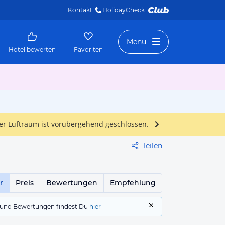
Kontakt
HolidayCheck 
Menü
Hotel bewerten
Favoriten
Der Luftraum ist vorübergehend geschlossen.
Teilen
r
Preis
Bewertungen
Empfehlung
gs und Bewertungen findest Du
hier