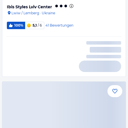
Ibis Styles Lviv Center
Lwiw / Lemberg
·
Ukraine
41
Bewertungen
100%
5,1
/ 6