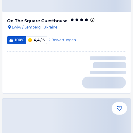
On The Square Guesthouse
Lwiw / Lemberg
·
Ukraine
2
Bewertungen
100%
4,4
/ 6