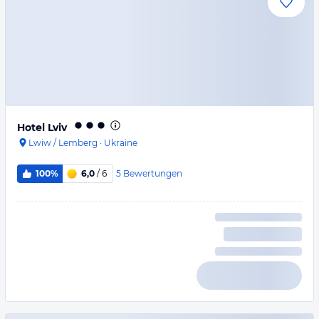
Hotel Lviv
Lwiw / Lemberg
·
Ukraine
5
Bewertungen
100%
6,0
/ 6