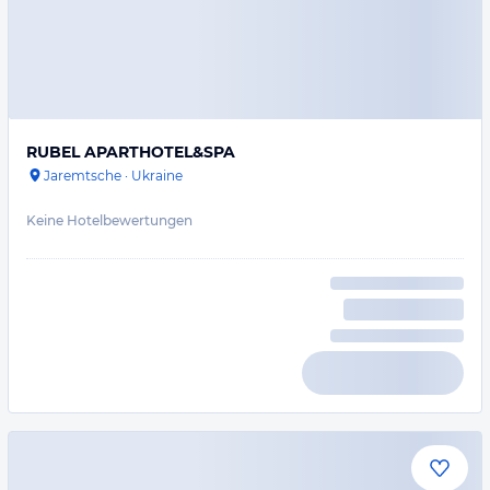
RUBEL APARTHOTEL&SPA
Jaremtsche
·
Ukraine
Keine Hotelbewertungen