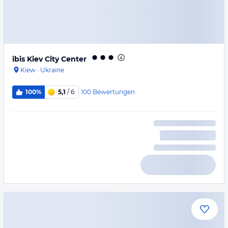
ibis Kiev City Center
Kiew
·
Ukraine
100
Bewertungen
100%
5,1
/ 6