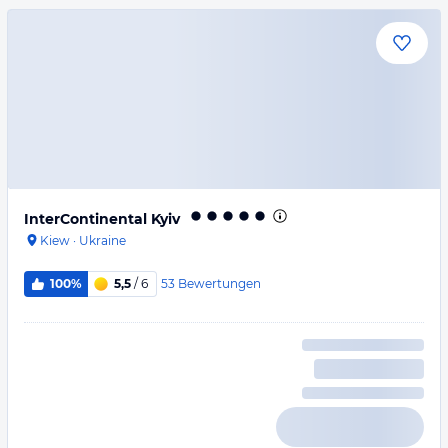
InterContinental Kyiv
Kiew
·
Ukraine
53
Bewertungen
100%
5,5
/ 6