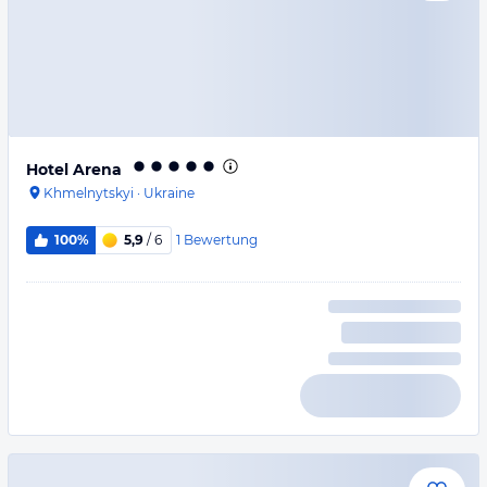
Hotel Arena
Khmelnytskyi
·
Ukraine
1
Bewertung
100%
5,9
/ 6