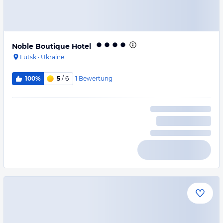
Noble Boutique Hotel
Lutsk
·
Ukraine
1
Bewertung
100%
5
/ 6