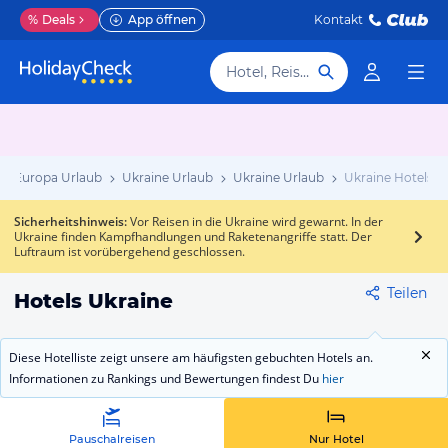
%
Deals
App öffnen
Kontakt
Hotel, Reiseziel
Europa Urlaub
Ukraine Urlaub
Ukraine Urlaub
Ukraine Hotels
Sicherheitshinweis
:
Vor Reisen in die Ukraine wird gewarnt. In der
Ukraine finden Kampfhandlungen und Raketenangriffe statt. Der
Luftraum ist vorübergehend geschlossen.
Teilen
Hotels Ukraine
Diese Hotelliste zeigt unsere am häufigsten gebuchten Hotels an.
Informationen zu Rankings und Bewertungen findest Du
hier
Pauschalreisen
Nur Hotel