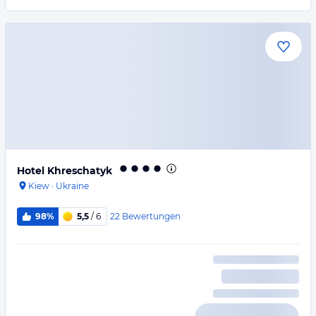
Hotel Khreschatyk
Kiew
·
Ukraine
22
Bewertungen
98%
5,5
/ 6