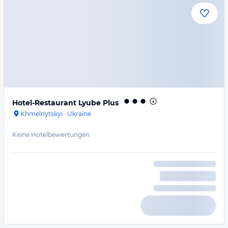
Hotel-Restaurant Lyube Plus
Khmelnytskyi
·
Ukraine
Keine Hotelbewertungen