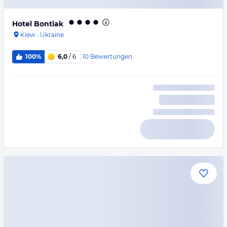
Hotel Bontiak
Kiew
·
Ukraine
10
Bewertungen
100%
6,0
/ 6