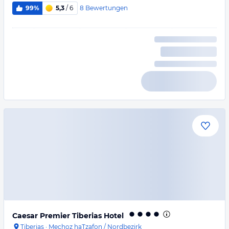
8
Bewertungen
99%
5,3
/ 6
Caesar Premier Tiberias Hotel
Tiberias
·
Mechoz haTzafon / Nordbezirk