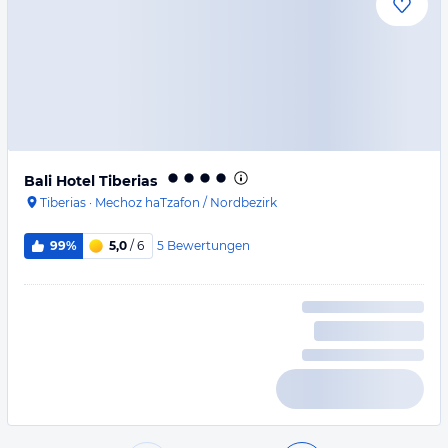
Bali Hotel Tiberias
Tiberias
·
Mechoz haTzafon / Nordbezirk
5
Bewertungen
99%
5,0
/ 6