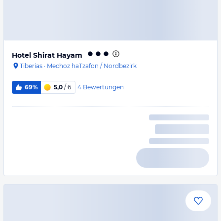
Hotel Shirat Hayam
Tiberias
·
Mechoz haTzafon / Nordbezirk
4
Bewertungen
69%
5,0
/ 6