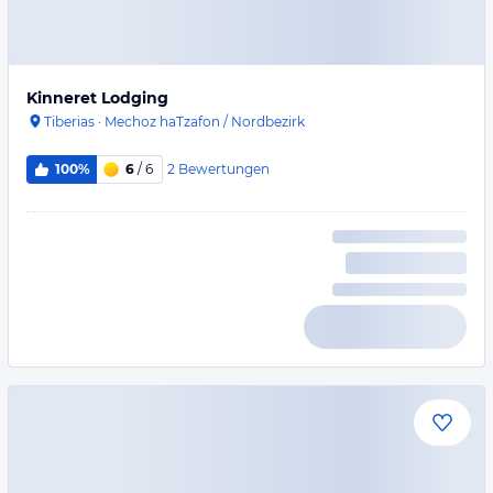
Kinneret Lodging
Tiberias
·
Mechoz haTzafon / Nordbezirk
2
Bewertungen
100%
6
/ 6