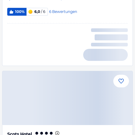
6
Bewertungen
100%
6,0
/ 6
Scots Hotel