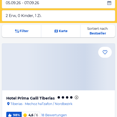
05.09.26 - 07.09.26
2 Erw, 0 Kinder, 1 Zi.
Sortiert nach:
Filter
Karte
Bestseller
Hotel Prima Galil Tiberias
Tiberias
·
Mechoz haTzafon / Nordbezirk
18
Bewertungen
98%
4,6
/ 6