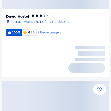
David Hostel
Tiberias
·
Mechoz haTzafon / Nordbezirk
2
Bewertungen
100%
6
/ 6