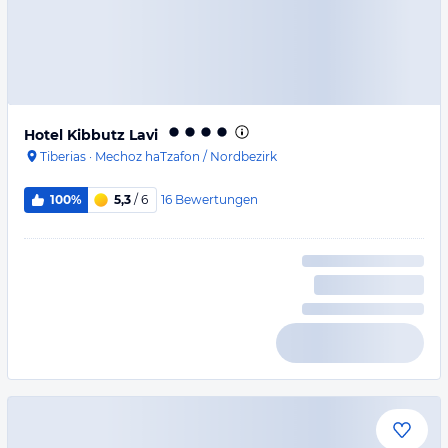
Hotel Kibbutz Lavi
Tiberias
·
Mechoz haTzafon / Nordbezirk
16
Bewertungen
100%
5,3
/ 6