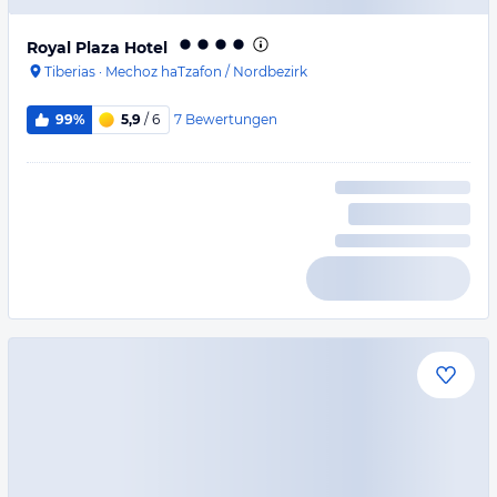
Royal Plaza Hotel
Tiberias
·
Mechoz haTzafon / Nordbezirk
7
Bewertungen
99%
5,9
/ 6