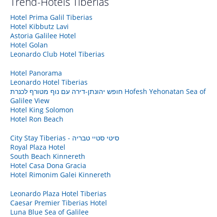
Trend-Hotels
Tiberias
Hotel Prima Galil Tiberias
Hotel Kibbutz Lavi
Astoria Galilee Hotel
Hotel Golan
Leonardo Club Hotel Tiberias
Hotel Panorama
Leonardo Hotel Tiberias
חופש יהונתן-דירה עם נוף מטורף לכנרת Hofesh Yehonatan Sea of
Galilee View
Hotel King Solomon
Hotel Ron Beach
City Stay Tiberias - סיטי סטיי טבריה
Royal Plaza Hotel
South Beach Kinnereth
Hotel Casa Dona Gracia
Hotel Rimonim Galei Kinnereth
Leonardo Plaza Hotel Tiberias
Caesar Premier Tiberias Hotel
Luna Blue Sea of Galilee