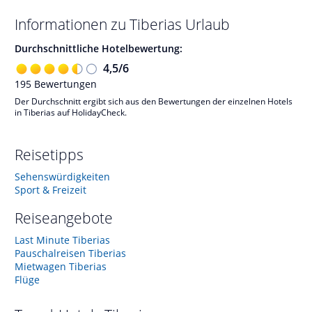
Informationen zu
Tiberias
Urlaub
Durchschnittliche Hotelbewertung:
4,5
/
6
195
Bewertungen
Der Durchschnitt ergibt sich aus den Bewertungen der einzelnen Hotels
in Tiberias auf HolidayCheck.
Reisetipps
Sehenswürdigkeiten
Sport & Freizeit
Reiseangebote
Last Minute Tiberias
Pauschalreisen Tiberias
Mietwagen Tiberias
Flüge