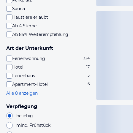
Parkplatz
Sauna
Haustiere erlaubt
Ab 4 Sterne
Ab 85% Weiterempfehlung
Art der Unterkunft
Ferienwohnung
324
Hotel
17
Ferienhaus
15
Apartment-Hotel
6
Alle 8 anzeigen
Verpflegung
beliebig
mind. Frühstück