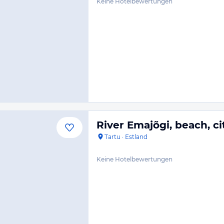
Keine Hotelbewertungen
River Emajõgi, beach, ci
Tartu
·
Estland
Keine Hotelbewertungen