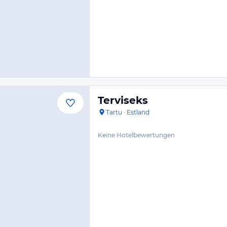
Terviseks
Tartu
·
Estland
Keine Hotelbewertungen