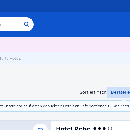
Tartu Hotels
Sortiert nach:
Bestselle
eigt unsere am häufigsten gebuchten Hotels an. Informationen zu Rankin
Hotel Rehe