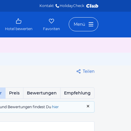
Kontakt
HolidayCheck 
Menü
Hotel bewerten
Favoriten
Teilen
r
Preis
Bewertungen
Empfehlung
gs und Bewertungen findest Du
hier