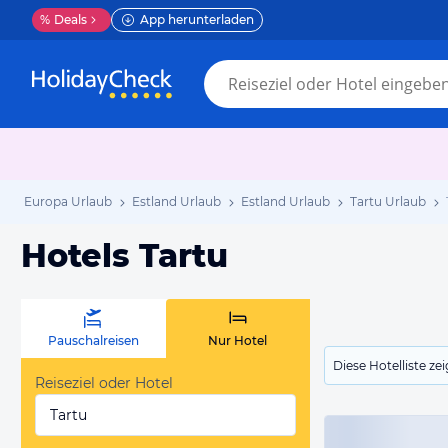
%
Deals
App herunterladen
Europa Urlaub
Estland Urlaub
Estland Urlaub
Tartu Urlaub
Hotels Tartu
Pauschalreisen
Nur Hotel
Diese Hotelliste z
Reiseziel oder Hotel
Tartu