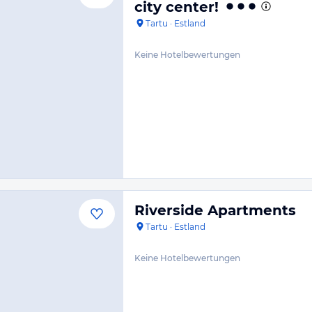
city center!
Tartu
·
Estland
Keine Hotelbewertungen
Riverside Apartments
Tartu
·
Estland
Keine Hotelbewertungen