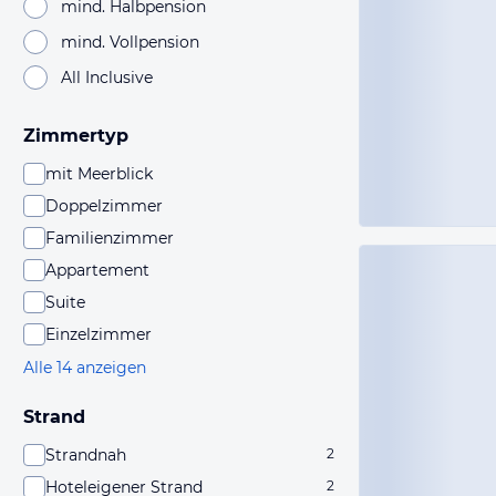
mind. Halbpension
mind. Vollpension
All Inclusive
Zimmertyp
mit Meerblick
Doppelzimmer
Familienzimmer
Appartement
Suite
Einzelzimmer
Alle 14 anzeigen
Strand
Strandnah
2
Hoteleigener Strand
2