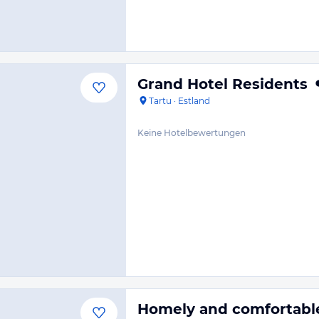
Grand Hotel Residents
Tartu
·
Estland
Keine Hotelbewertungen
Homely and comfortabl