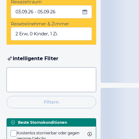
Reisezeitraum
03.09.26 - 05.09.26
Reiseteilnehmer & Zimmer
2 Erw, 0 Kinder, 1 Zi.
Intelligente Filter
Filtern
Beste Stornokonditionen
Kostenlos stornierbar oder gegen
geringe Gebühr