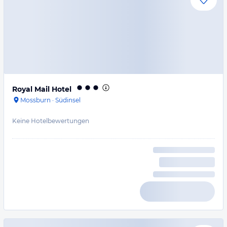
Royal Mail Hotel
Mossburn
·
Südinsel
Keine Hotelbewertungen