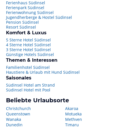
Ferienhaus Südinsel
Ferienpark Südinsel
Ferienwohnung Südinsel
Jugendherberge & Hostel Südinsel
Pension Südinsel
Resort Südinsel
Komfort & Luxus
5 Sterne Hotel Südinsel
4 Sterne Hotel Südinsel
3 Sterne Hotel Südinsel
Günstige Hotels Südinsel
Themen & Interessen
Familienhotel Südinsel
Haustiere & Urlaub mit Hund Südinsel
Saisonales
Südinsel Hotel am Strand
Südinsel Hotel mit Pool
Beliebte Urlaubsorte
Christchurch
Akaroa
Queenstown
Motueka
Wanaka
Methven
Dunedin
Timaru