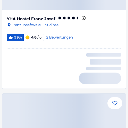
YHA Hostel Franz Josef
Franz Josef/Waiau
·
Südinsel
12
Bewertungen
99%
4,8
/ 6