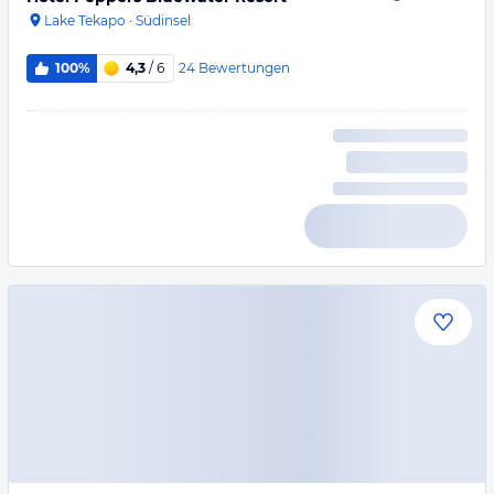
Lake Tekapo
·
Südinsel
24
Bewertungen
100%
4,3
/ 6