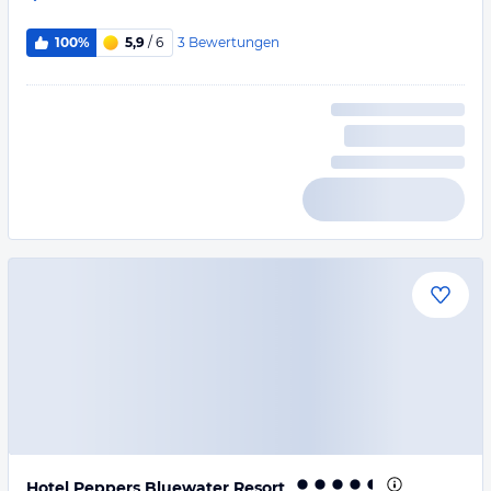
3
Bewertungen
100%
5,9
/ 6
Hotel Peppers Bluewater Resort