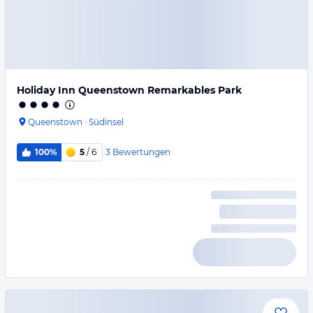
Holiday Inn Queenstown Remarkables Park
Queenstown
·
Südinsel
3
Bewertungen
100%
5
/ 6