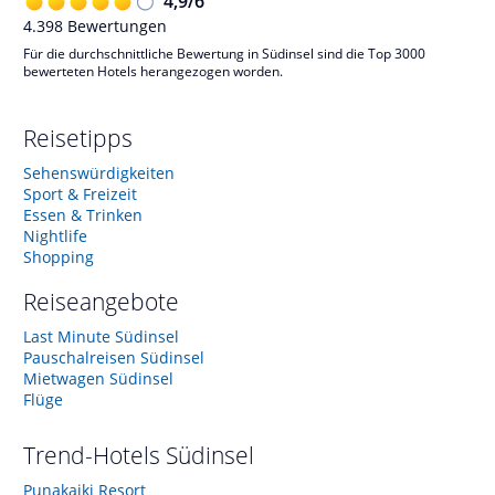
4,9
/
6
4.398
Bewertungen
Für die durchschnittliche Bewertung in Südinsel sind die Top 3000
bewerteten Hotels herangezogen worden.
Reisetipps
Sehenswürdigkeiten
Sport & Freizeit
Essen & Trinken
Nightlife
Shopping
Reiseangebote
Last Minute Südinsel
Pauschalreisen Südinsel
Mietwagen Südinsel
Flüge
Trend-Hotels
Südinsel
Punakaiki Resort