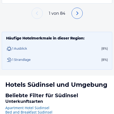
1
von
84
Häufige Hotelmerkmale in dieser Region:
1 Ausblick
(8%)
1 Strandlage
(8%)
Hotels
Südinsel
und Umgebung
Beliebte Filter für Südinsel
Unterkunftsarten
Apartment Hotel Südinsel
Bed and Breakfast Südinsel