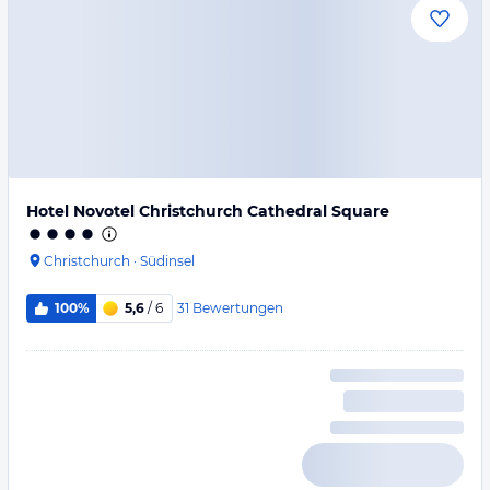
Hotel Novotel Christchurch Cathedral Square
Christchurch
·
Südinsel
31
Bewertungen
100%
5,6
/ 6