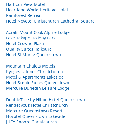
Harbour View Motel
Heartland World Heritage Hotel
Rainforest Retreat
Hotel Novotel Christchurch Cathedral Square
Aoraki Mount Cook Alpine Lodge
Lake Tekapo Holiday Park
Hotel Crowne Plaza
Quality Suites Kaikoura
Hotel St Moritz Queenstown
Mountain Chalets Motels
Rydges Latimer Christchurch
Motel & Apartments Lakeside
Hotel Scenic Suites Queenstown
Mercure Dunedin Leisure Lodge
DoubleTree by Hilton Hotel Queenstown
Rendezvous Hotel Christchurch
Mercure Queenstown Resort
Novotel Queenstown Lakeside
JUCY Snooze Christchurch