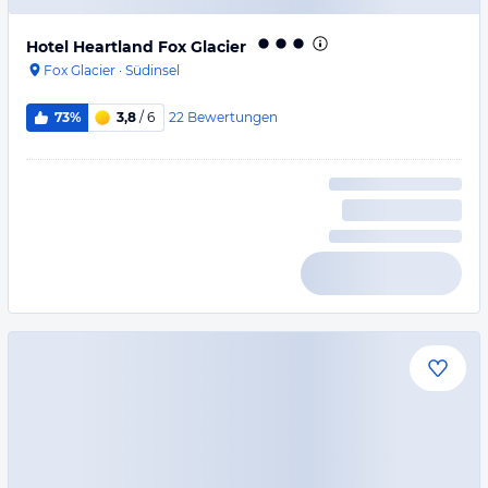
Hotel Heartland Fox Glacier
Fox Glacier
·
Südinsel
22
Bewertungen
73%
3,8
/ 6