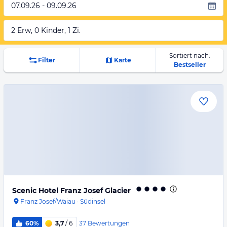
07.09.26 - 09.09.26
2 Erw, 0 Kinder, 1 Zi.
Sortiert nach:
Filter
Karte
Bestseller
Scenic Hotel Franz Josef Glacier
Franz Josef/Waiau
·
Südinsel
37
Bewertungen
60%
3,7
/ 6