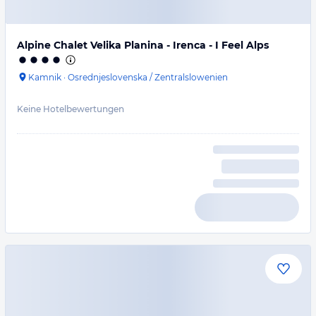
Alpine Chalet Velika Planina - Irenca - I Feel Alps
Kamnik
·
Osrednjeslovenska / Zentralslowenien
Keine Hotelbewertungen