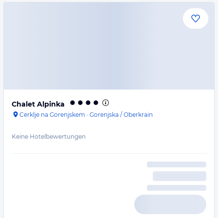
Chalet Alpinka
Cerklje na Gorenjskem
·
Gorenjska / Oberkrain
Keine Hotelbewertungen