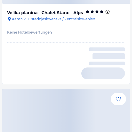
Velika planina - Chalet Stane - Alps
Kamnik
·
Osrednjeslovenska / Zentralslowenien
Keine Hotelbewertungen