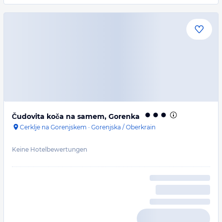
Čudovita koča na samem, Gorenka
Cerklje na Gorenjskem
·
Gorenjska / Oberkrain
Keine Hotelbewertungen