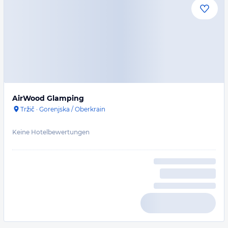
AirWood Glamping
Tržič
·
Gorenjska / Oberkrain
Keine Hotelbewertungen