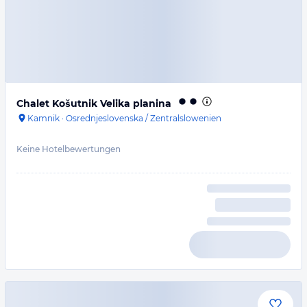
Chalet Košutnik Velika planina
Kamnik
·
Osrednjeslovenska / Zentralslowenien
Keine Hotelbewertungen