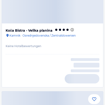
Koča Bistra - Velika planina
Kamnik
·
Osrednjeslovenska / Zentralslowenien
Keine Hotelbewertungen