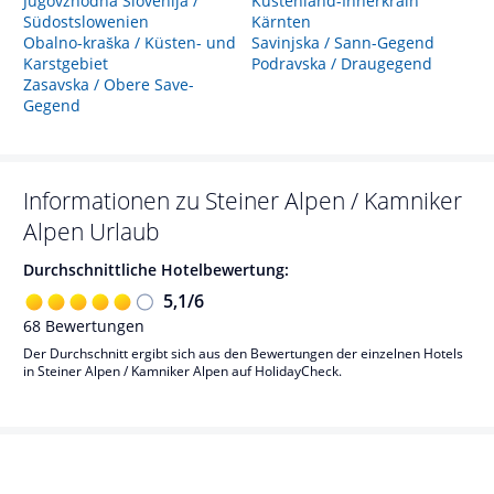
Jugovzhodna Slovenija /
Küstenland-Innerkrain
Südostslowenien
Kärnten
Obalno-kraška / Küsten- und
Savinjska / Sann-Gegend
Karstgebiet
Podravska / Draugegend
Zasavska / Obere Save-
Gegend
Informationen zu
Steiner Alpen / Kamniker
Alpen
Urlaub
Durchschnittliche Hotelbewertung:
5,1
/
6
68
Bewertungen
Der Durchschnitt ergibt sich aus den Bewertungen der einzelnen Hotels
in Steiner Alpen / Kamniker Alpen auf HolidayCheck.