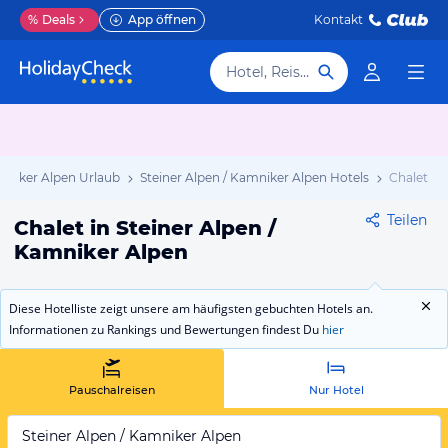
%
Deals
App öffnen
Kontakt
Hotel, Reiseziel
amniker Alpen Urlaub
Steiner Alpen / Kamniker Alpen Hotels
Chalet
Teilen
Chalet in Steiner Alpen /
Kamniker Alpen
Diese Hotelliste zeigt unsere am häufigsten gebuchten Hotels an.
Informationen zu Rankings und Bewertungen findest Du
hier
Pauschalreisen
Nur Hotel
Steiner Alpen / Kamniker Alpen