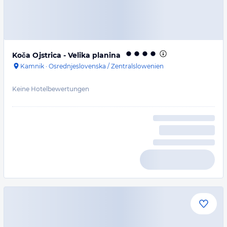
Koča Ojstrica - Velika planina
Kamnik
·
Osrednjeslovenska / Zentralslowenien
Keine Hotelbewertungen