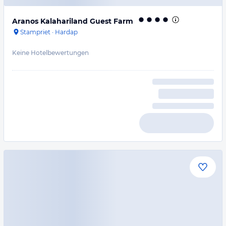
Aranos Kalahariland Guest Farm
Stampriet
·
Hardap
Keine Hotelbewertungen