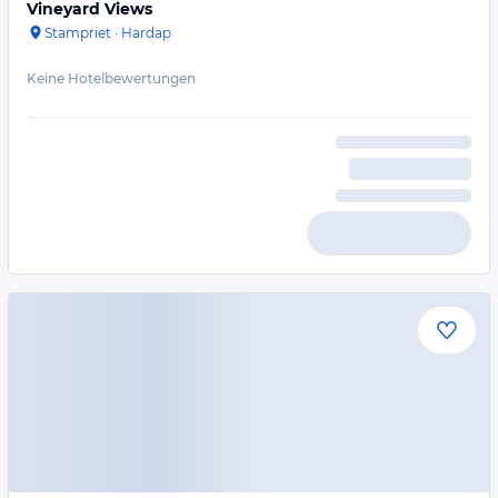
Vineyard Views
Stampriet
·
Hardap
Keine Hotelbewertungen