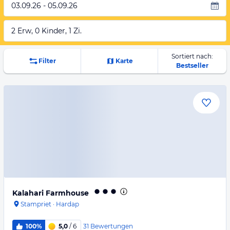
03.09.26 - 05.09.26
2 Erw, 0 Kinder, 1 Zi.
Sortiert nach:
Filter
Karte
Bestseller
Kalahari Farmhouse
Stampriet
·
Hardap
31
Bewertungen
100%
5,0
/ 6