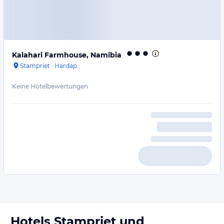
Kalahari Farmhouse, Namibia
Stampriet
·
Hardap
Keine Hotelbewertungen
Hotels
Stampriet
und