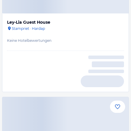
Ley-Lia Guest House
Stampriet
·
Hardap
Keine Hotelbewertungen