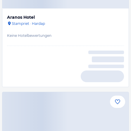
Aranos Hotel
Stampriet
·
Hardap
Keine Hotelbewertungen