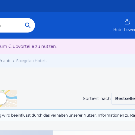
Hotel bewe
 um Clubvorteile zu nutzen.
Urlaub
Spiegelau Hotels
Sortiert nach:
Bestselle
g wird beeinflusst durch das Verhalten unserer Nutzer. Informationen zu