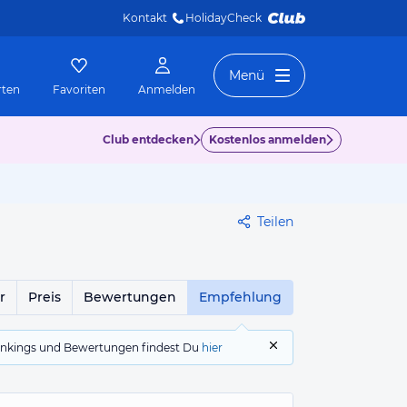
Kontakt
HolidayCheck 
Menü
rten
Favoriten
Anmelden
Club entdecken
Kostenlos anmelden
Teilen
r
Preis
Bewertungen
Empfehlung
 Rankings und Bewertungen findest Du
hier