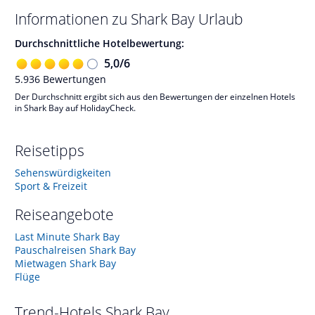
Informationen zu
Shark Bay
Urlaub
Durchschnittliche Hotelbewertung:
5,0
/
6
5.936
Bewertungen
Der Durchschnitt ergibt sich aus den Bewertungen der einzelnen Hotels
in Shark Bay auf HolidayCheck.
Reisetipps
Sehenswürdigkeiten
Sport & Freizeit
Reiseangebote
Last Minute Shark Bay
Pauschalreisen Shark Bay
Mietwagen Shark Bay
Flüge
Trend-Hotels
Shark Bay