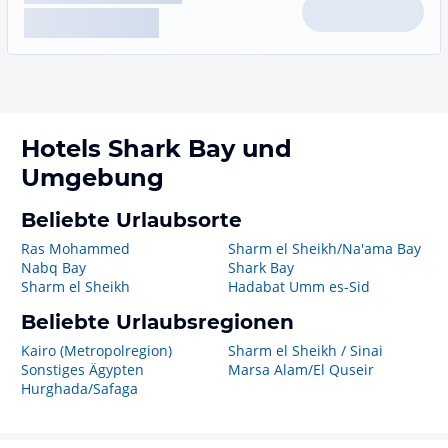
Hotels
Shark Bay
und
Umgebung
Beliebte Urlaubsorte
Ras Mohammed
Sharm el Sheikh/Na'ama Bay
Nabq Bay
Shark Bay
Sharm el Sheikh
Hadabat Umm es-Sid
Beliebte Urlaubsregionen
Kairo (Metropolregion)
Sharm el Sheikh / Sinai
Sonstiges Ägypten
Marsa Alam/El Quseir
Hurghada/Safaga