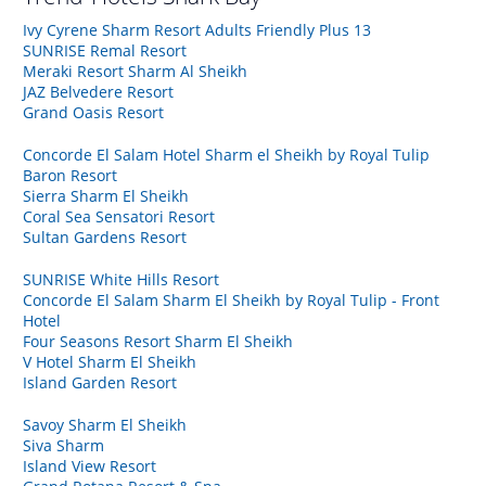
Ivy Cyrene Sharm Resort Adults Friendly Plus 13
SUNRISE Remal Resort
Meraki Resort Sharm Al Sheikh
JAZ Belvedere Resort
Grand Oasis Resort
Concorde El Salam Hotel Sharm el Sheikh by Royal Tulip
Baron Resort
Sierra Sharm El Sheikh
Coral Sea Sensatori Resort
Sultan Gardens Resort
SUNRISE White Hills Resort
Concorde El Salam Sharm El Sheikh by Royal Tulip - Front
Hotel
Four Seasons Resort Sharm El Sheikh
V Hotel Sharm El Sheikh
Island Garden Resort
Savoy Sharm El Sheikh
Siva Sharm
Island View Resort