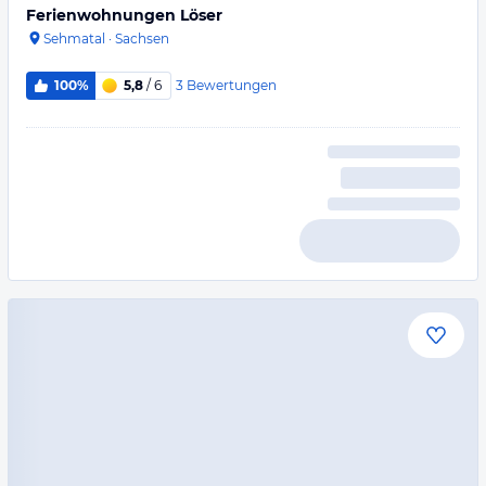
Ferienwohnungen Löser
Sehmatal
·
Sachsen
3
Bewertungen
100%
5,8
/ 6