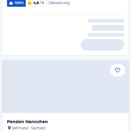
1
Bewertung
100%
4,8
/ 6
Pension Hannchen
Sehmatal
·
Sachsen