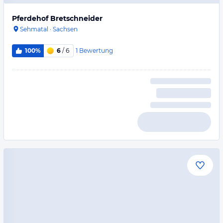
Pferdehof Bretschneider
Sehmatal
·
Sachsen
1
Bewertung
100%
6
/ 6