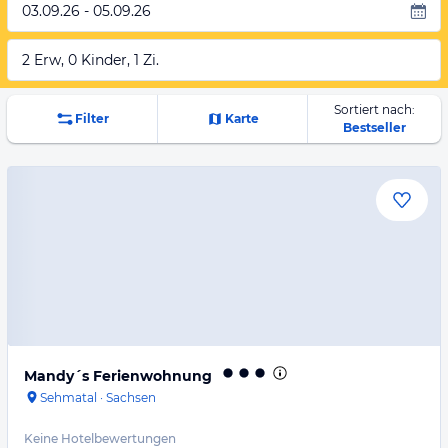
03.09.26 - 05.09.26
2 Erw, 0 Kinder, 1 Zi.
Sortiert nach:
Filter
Karte
Bestseller
Mandy´s Ferienwohnung
Sehmatal
·
Sachsen
Keine Hotelbewertungen