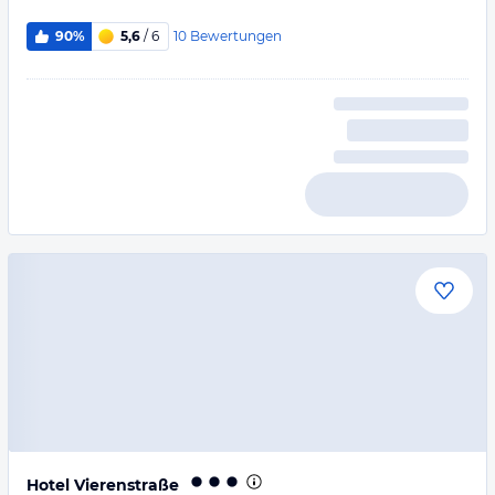
10
Bewertungen
90%
5,6
/ 6
Hotel Vierenstraße