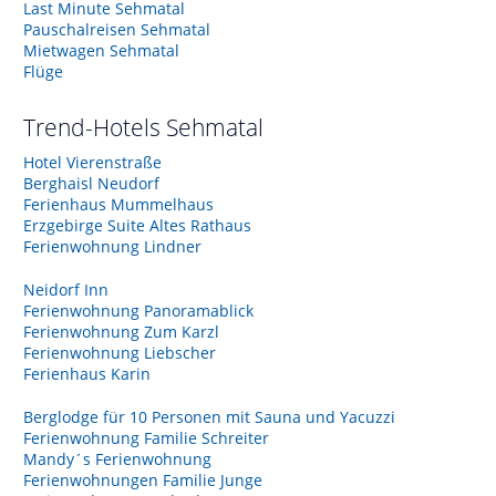
Last Minute Sehmatal
Pauschalreisen Sehmatal
Mietwagen Sehmatal
Flüge
Trend-Hotels
Sehmatal
Hotel Vierenstraße
Berghaisl Neudorf
Ferienhaus Mummelhaus
Erzgebirge Suite Altes Rathaus
Ferienwohnung Lindner
Neidorf Inn
Ferienwohnung Panoramablick
Ferienwohnung Zum Karzl
Ferienwohnung Liebscher
Ferienhaus Karin
Berglodge für 10 Personen mit Sauna und Yacuzzi
Ferienwohnung Familie Schreiter
Mandy´s Ferienwohnung
Ferienwohnungen Familie Junge