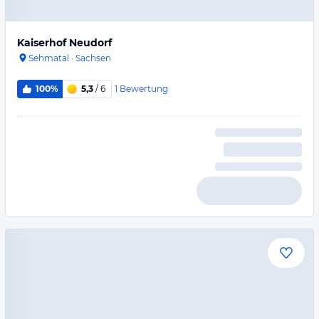
Kaiserhof Neudorf
Sehmatal
·
Sachsen
1
Bewertung
100%
5,3
/ 6