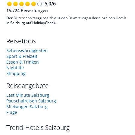
5,0
/
6
15.724
Bewertungen
Der Durchschnitt ergibt sich aus den Bewertungen der einzelnen Hotels
in Salzburg auf HolidayCheck.
Reisetipps
Sehenswürdigkeiten
Sport & Freizeit
Essen & Trinken
Nightlife
Shopping
Reiseangebote
Last Minute Salzburg
Pauschalreisen Salzburg
Mietwagen Salzburg
Flüge
Trend-Hotels
Salzburg