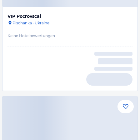
VIP Pocrovscai
Pischanka
·
Ukraine
Keine Hotelbewertungen