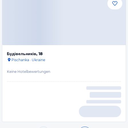
Будівельників, 18
Pischanka
·
Ukraine
Keine Hotelbewertungen