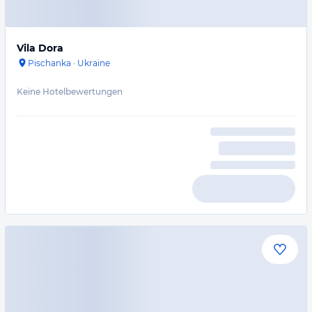
Vila Dora
Pischanka
·
Ukraine
Keine Hotelbewertungen