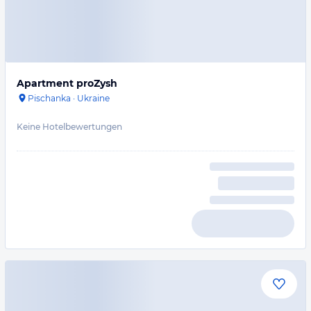
Apartment proZysh
Pischanka
·
Ukraine
Keine Hotelbewertungen