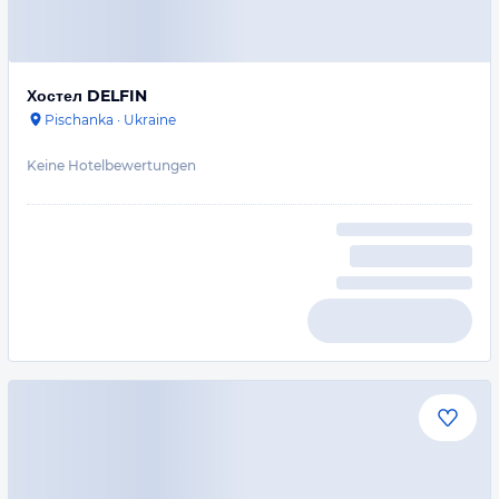
Хостел DELFIN
Pischanka
·
Ukraine
Keine Hotelbewertungen