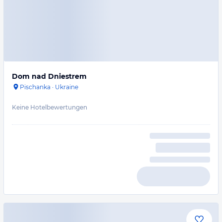
Dom nad Dniestrem
Pischanka
·
Ukraine
Keine Hotelbewertungen