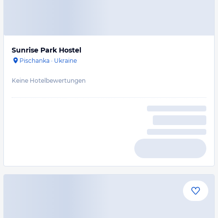
Sunrise Park Hostel
Pischanka
·
Ukraine
Keine Hotelbewertungen