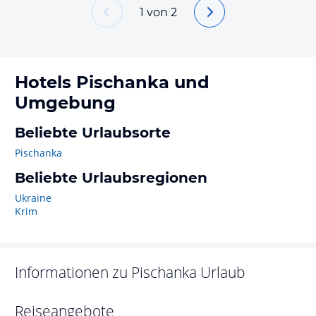
1
von
2
Hotels
Pischanka
und
Umgebung
Beliebte Urlaubsorte
Pischanka
Beliebte Urlaubsregionen
Ukraine
Krim
Informationen zu
Pischanka
Urlaub
Reiseangebote