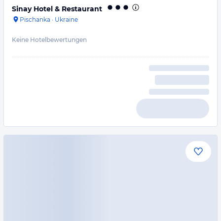
Sinay Hotel & Restaurant
Pischanka
·
Ukraine
Keine Hotelbewertungen