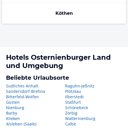
Köthen
Hotels
Osternienburger Land
und Umgebung
Beliebte Urlaubsorte
Südliches Anhalt
Raguhn-Jeßnitz
Sandersdorf-Brehna
Plötzkau
Bitterfeld-Wolfen
Ilberstedt
Güsten
Staßfurt
Nienburg
Schönebeck
Barby
Zörbig
Klieken
Walternienburg
Alsleben (Saale)
Calbe