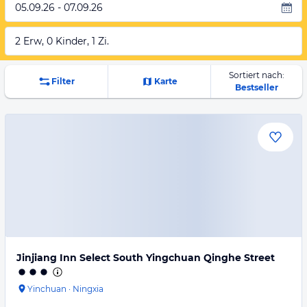
05.09.26 - 07.09.26
2 Erw, 0 Kinder, 1 Zi.
Sortiert nach:
Filter
Karte
Bestseller
Jinjiang Inn Select South Yingchuan Qinghe Street
Yinchuan
·
Ningxia