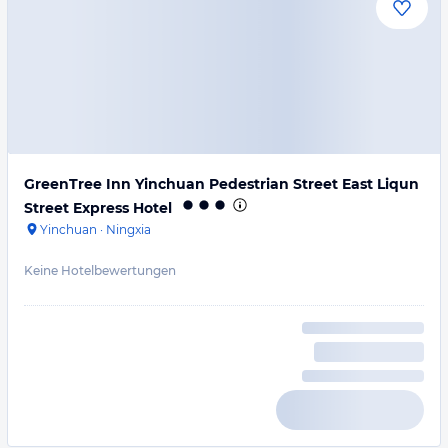
GreenTree Inn Yinchuan Pedestrian Street East Liqun
Street Express Hotel
Yinchuan
·
Ningxia
Keine Hotelbewertungen