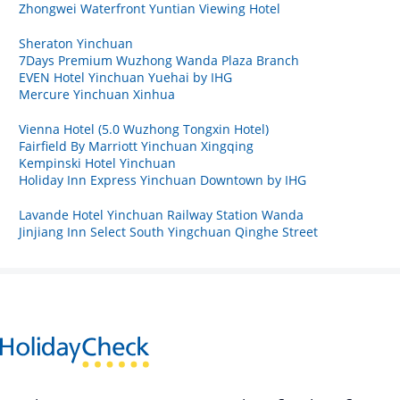
Zhongwei Waterfront Yuntian Viewing Hotel
Sheraton Yinchuan
7Days Premium Wuzhong Wanda Plaza Branch
EVEN Hotel Yinchuan Yuehai by IHG
Mercure Yinchuan Xinhua
Vienna Hotel (5.0 Wuzhong Tongxin Hotel)
Fairfield By Marriott Yinchuan Xingqing
Kempinski Hotel Yinchuan
Holiday Inn Express Yinchuan Downtown by IHG
Lavande Hotel Yinchuan Railway Station Wanda
Jinjiang Inn Select South Yingchuan Qinghe Street