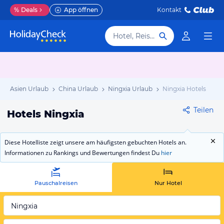
%
Deals
App öffnen
Kontakt
Hotel, Reiseziel
Asien Urlaub
China Urlaub
Ningxia Urlaub
Ningxia Hotels
Teilen
Hotels Ningxia
Diese Hotelliste zeigt unsere am häufigsten gebuchten Hotels an.
Informationen zu Rankings und Bewertungen findest Du
hier
Pauschalreisen
Nur Hotel
Ningxia