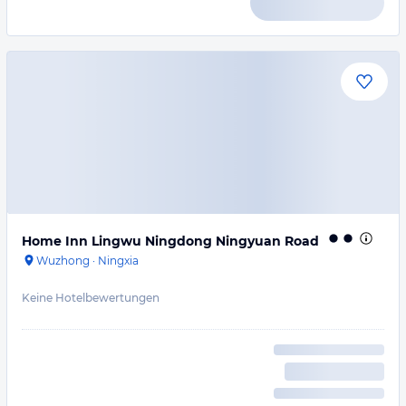
Home Inn Lingwu Ningdong Ningyuan Road
Wuzhong
·
Ningxia
Keine Hotelbewertungen