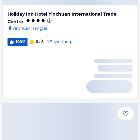
Holiday Inn Hotel Yinchuan International Trade
Centre
Yinchuan
·
Ningxia
1
Bewertung
100%
6
/ 6