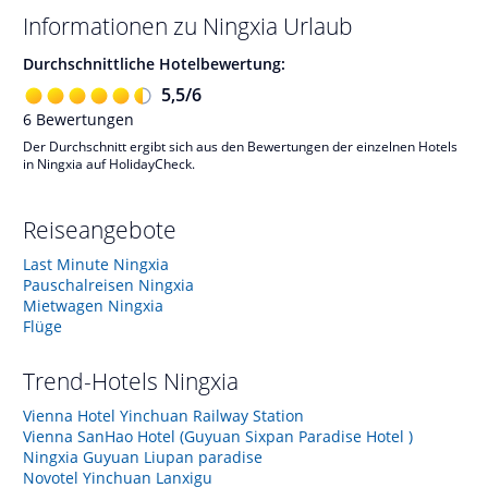
Informationen zu
Ningxia
Urlaub
Durchschnittliche Hotelbewertung:
5,5
/
6
6
Bewertungen
Der Durchschnitt ergibt sich aus den Bewertungen der einzelnen Hotels
in Ningxia auf HolidayCheck.
Reiseangebote
Last Minute Ningxia
Pauschalreisen Ningxia
Mietwagen Ningxia
Flüge
Trend-Hotels
Ningxia
Vienna Hotel Yinchuan Railway Station
Vienna SanHao Hotel (Guyuan Sixpan Paradise Hotel )
Ningxia Guyuan Liupan paradise
Novotel Yinchuan Lanxigu