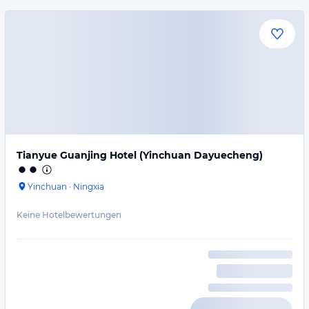
Tianyue Guanjing Hotel (Yinchuan Dayuecheng)
Yinchuan
·
Ningxia
Keine Hotelbewertungen