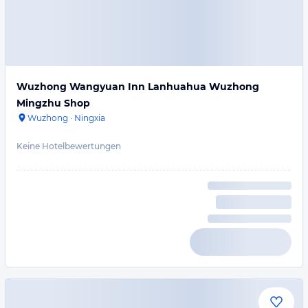
Wuzhong Wangyuan Inn Lanhuahua Wuzhong
Mingzhu Shop
Wuzhong
·
Ningxia
Keine Hotelbewertungen