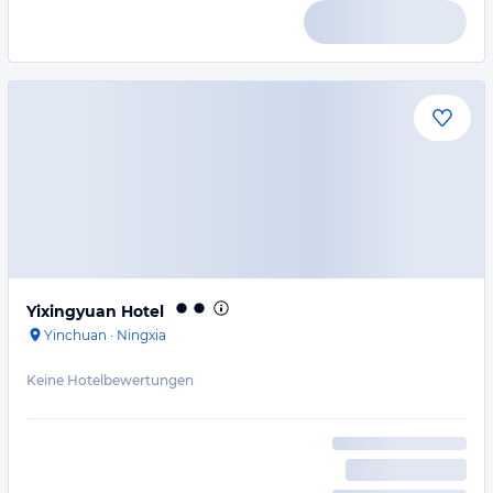
Yixingyuan Hotel
Yinchuan
·
Ningxia
Keine Hotelbewertungen