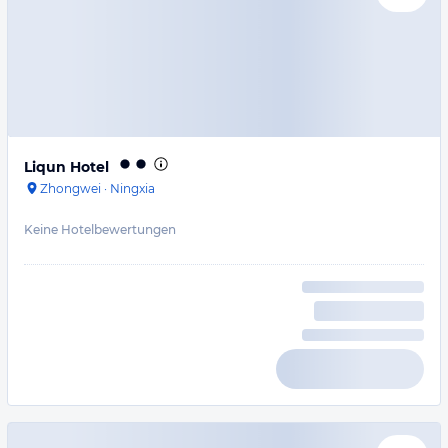
Liqun Hotel
Zhongwei
·
Ningxia
Keine Hotelbewertungen