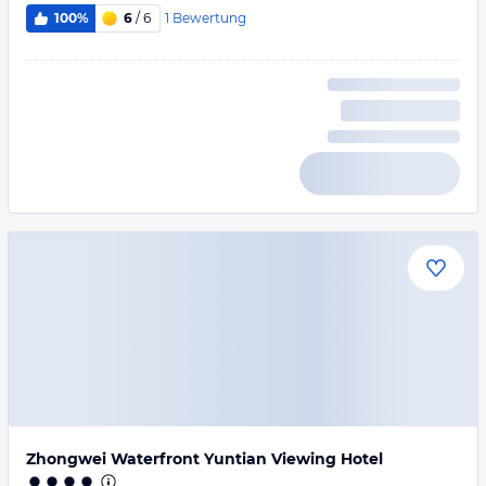
1
Bewertung
100%
6
/ 6
Zhongwei Waterfront Yuntian Viewing Hotel