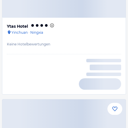
Ytas Hotel
Yinchuan
·
Ningxia
Keine Hotelbewertungen