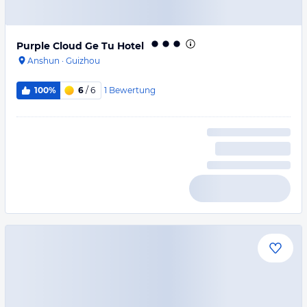
Purple Cloud Ge Tu Hotel
Anshun
·
Guizhou
1
Bewertung
100%
6
/ 6