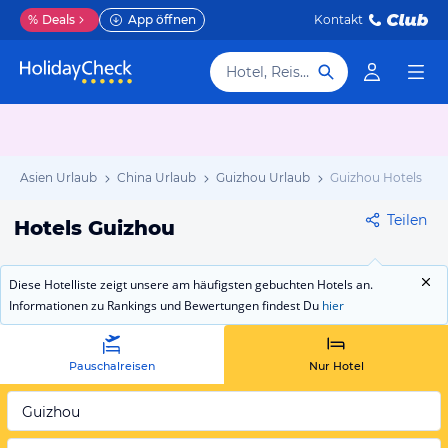
%
Deals
App öffnen
Kontakt
Hotel, Reiseziel
Asien Urlaub
China Urlaub
Guizhou Urlaub
Guizhou Hotels
Teilen
Hotels Guizhou
Diese Hotelliste zeigt unsere am häufigsten gebuchten Hotels an.
Informationen zu Rankings und Bewertungen findest Du
hier
Pauschalreisen
Nur Hotel
Guizhou