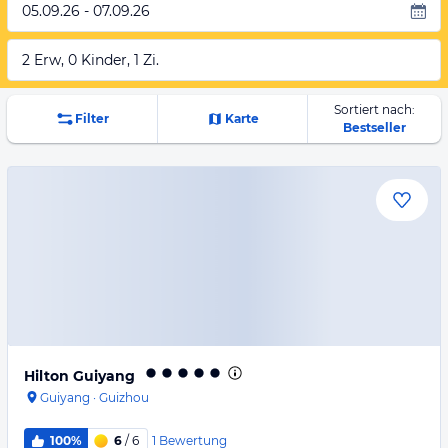
05.09.26 - 07.09.26
2 Erw, 0 Kinder, 1 Zi.
Sortiert nach:
Filter
Karte
Bestseller
Hilton Guiyang
Guiyang
·
Guizhou
1
Bewertung
100%
6
/ 6