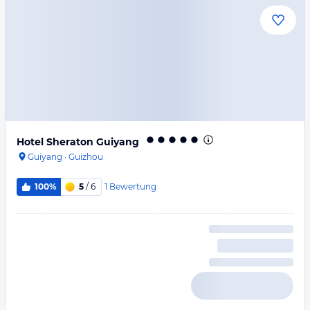
Hotel Sheraton Guiyang
Guiyang
·
Guizhou
1
Bewertung
100%
5
/ 6