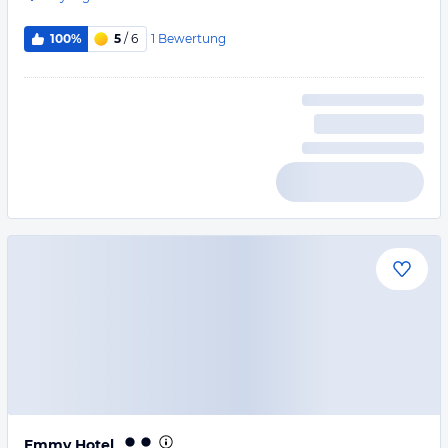
1
Bewertung
100%
5
/ 6
Emmy Hotel