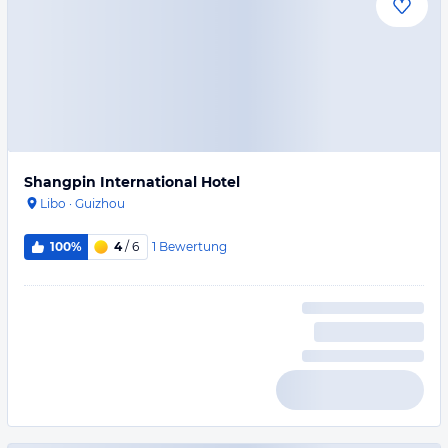
Shangpin International Hotel
Libo
·
Guizhou
1
Bewertung
100%
4
/ 6