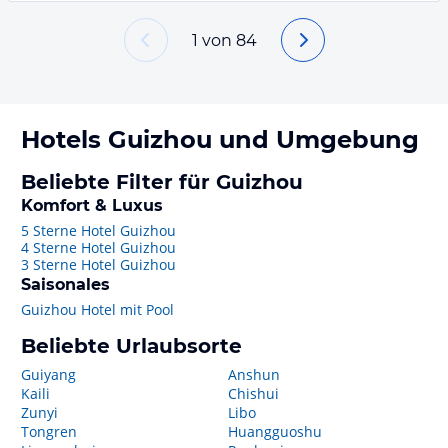
1
von
84
Hotels
Guizhou
und Umgebung
Beliebte Filter für Guizhou
Komfort & Luxus
5 Sterne Hotel Guizhou
4 Sterne Hotel Guizhou
3 Sterne Hotel Guizhou
Saisonales
Guizhou Hotel mit Pool
Beliebte Urlaubsorte
Guiyang
Anshun
Kaili
Chishui
Zunyi
Libo
Tongren
Huangguoshu