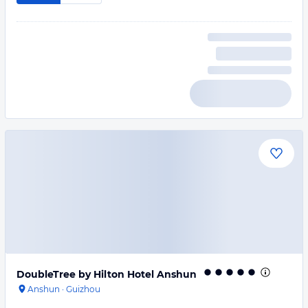
DoubleTree by Hilton Hotel Anshun
Anshun
·
Guizhou