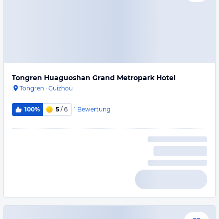
Tongren Huaguoshan Grand Metropark Hotel
Tongren
·
Guizhou
1
Bewertung
100%
5
/ 6