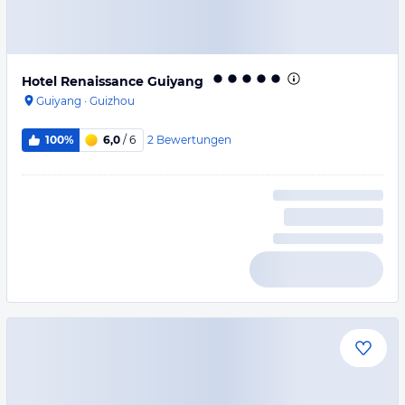
Hotel Renaissance Guiyang
Guiyang
·
Guizhou
2
Bewertungen
100%
6,0
/ 6