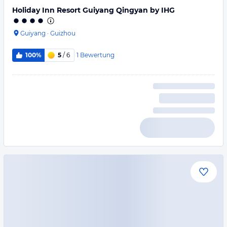
Holiday Inn Resort Guiyang Qingyan by IHG
Guiyang
·
Guizhou
1
Bewertung
100%
5
/ 6