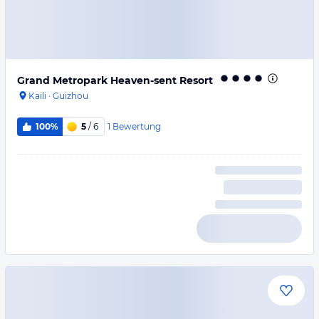
Grand Metropark Heaven-sent Resort
Kaili
·
Guizhou
1
Bewertung
100%
5
/ 6