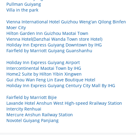
Pullman Guiyang
Villa in the park
Vienna International Hotel Guizhou Weng'an Qilong Binfen
Moer City
Hilton Garden Inn Guizhou Maotai Town
Vienna Hotel(Danzhai Wanda Town store Hotel)
Holiday Inn Express Guiyang Downtown by IHG
Fairfield by Marriott Guiyang Guanshanhu
Holiday Inn Express Guiyang Airport
Intercontinental Maotai Town by IHG
Home2 Suite by Hilton Yibin Xingwen
Gui zhou Wan Feng Lin Eave Boutique Hotel
Holiday Inn Express Guiyang Century City Mall By IHG
Fairfield by Marriott Bijie
Lavande Hotel Anshun West High-speed Rrailway Station
Intercity Renhuai
Mercure Anshun Railway Station
Novotel Guiyang Panjiang