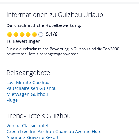
Informationen zu
Guizhou
Urlaub
Durchschnittliche Hotelbewertung:
5,1
/
6
16
Bewertungen
Für die durchschnittliche Bewertung in Guizhou sind die Top 3000
bewerteten Hotels herangezogen worden.
Reiseangebote
Last Minute Guizhou
Pauschalreisen Guizhou
Mietwagen Guizhou
Flüge
Trend-Hotels
Guizhou
Vienna Classic hotel
GreenTree Inn Anshun Guansuo Avenue Hotel
Anantara Guiyang Resort