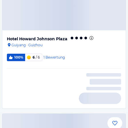
Hotel Howard Johnson Plaza
Guiyang
·
Guizhou
1
Bewertung
100%
6
/ 6