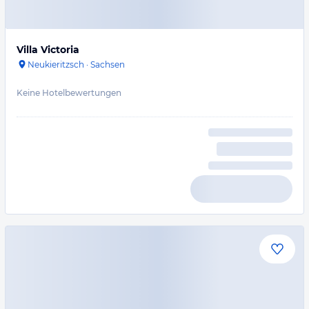
Villa Victoria
Neukieritzsch
·
Sachsen
Keine Hotelbewertungen