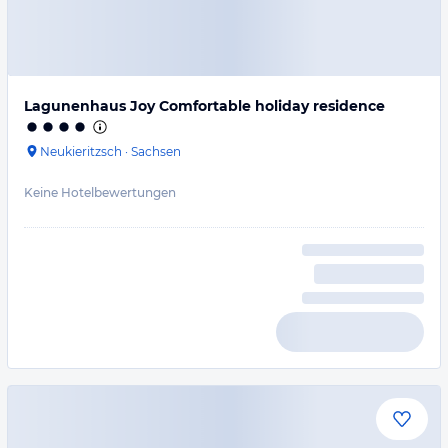
Lagunenhaus Joy Comfortable holiday residence
Neukieritzsch
·
Sachsen
Keine Hotelbewertungen