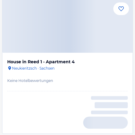
House in Reed 1 - Apartment 4
Neukieritzsch
·
Sachsen
Keine Hotelbewertungen