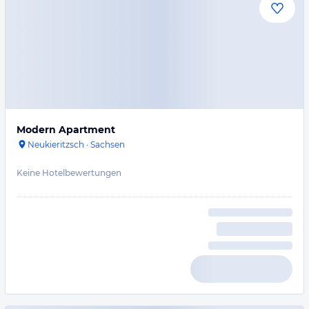
Modern Apartment
Neukieritzsch
·
Sachsen
Keine Hotelbewertungen