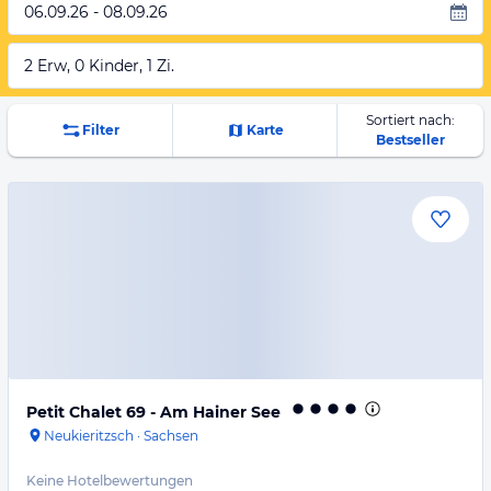
06.09.26 - 08.09.26
2 Erw, 0 Kinder, 1 Zi.
Sortiert nach:
Filter
Karte
Bestseller
Petit Chalet 69 - Am Hainer See
Neukieritzsch
·
Sachsen
Keine Hotelbewertungen