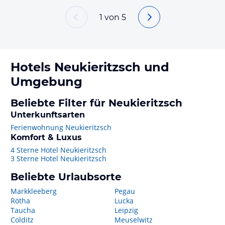
1
von
5
Hotels
Neukieritzsch
und
Umgebung
Beliebte Filter für Neukieritzsch
Unterkunftsarten
Ferienwohnung Neukieritzsch
Komfort & Luxus
4 Sterne Hotel Neukieritzsch
3 Sterne Hotel Neukieritzsch
Beliebte Urlaubsorte
Markkleeberg
Pegau
Rötha
Lucka
Taucha
Leipzig
Colditz
Meuselwitz