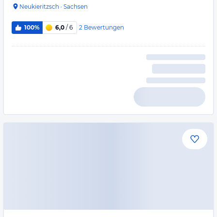
Neukieritzsch
·
Sachsen
2
Bewertungen
100%
6,0
/ 6