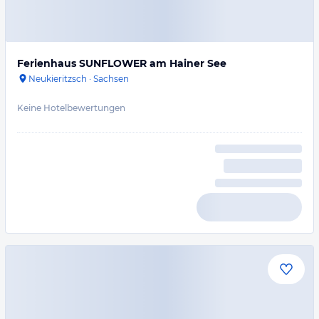
Ferienhaus SUNFLOWER am Hainer See
Neukieritzsch
·
Sachsen
Keine Hotelbewertungen