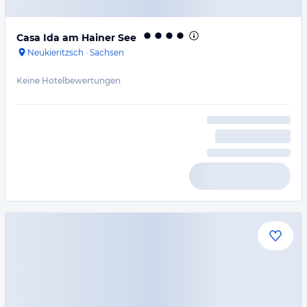
Casa Ida am Hainer See
Neukieritzsch
·
Sachsen
Keine Hotelbewertungen