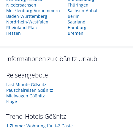
Niedersachsen
Thüringen
Mecklenburg-Vorpommern
Sachsen-Anhalt
Baden-Württemberg
Berlin
Nordrhein-Westfalen
Saarland
Rheinland-Pfalz
Hamburg
Hessen
Bremen
Informationen zu
Gößnitz
Urlaub
Reiseangebote
Last Minute Gößnitz
Pauschalreisen Gößnitz
Mietwagen Gößnitz
Flüge
Trend-Hotels
Gößnitz
1 Zimmer Wohnung für 1-2 Gäste