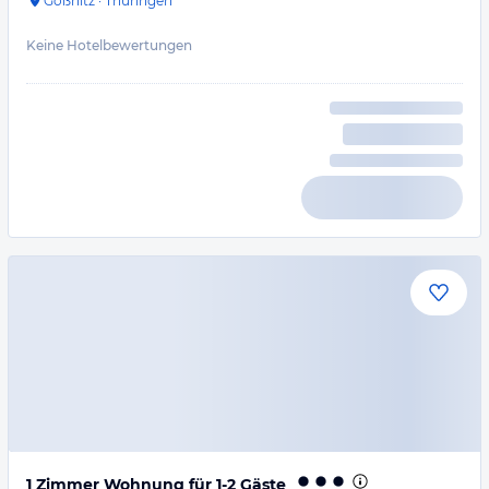
Gößnitz
·
Thüringen
Keine Hotelbewertungen
1 Zimmer Wohnung für 1-2 Gäste