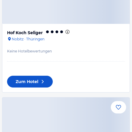
Hof Koch Seliger
Nobitz
·
Thüringen
Keine Hotelbewertungen
Zum Hotel