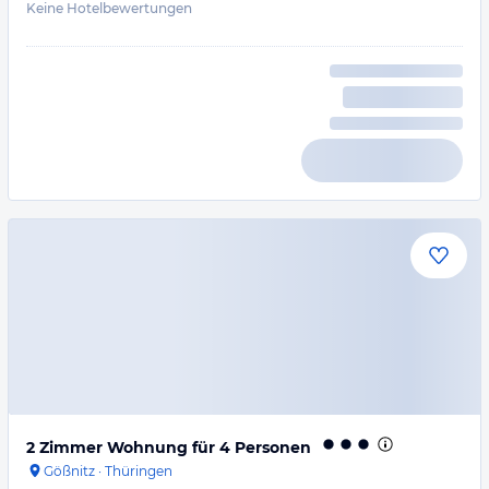
Keine Hotelbewertungen
2 Zimmer Wohnung für 4 Personen
Gößnitz
·
Thüringen