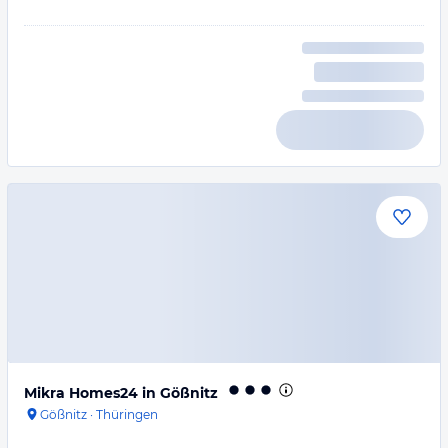
Mikra Homes24 in Gößnitz
Gößnitz
·
Thüringen