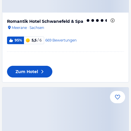
Romantik Hotel Schwanefeld & Spa
Meerane
·
Sachsen
669
Bewertungen
95%
5,5
/ 6
Zum Hotel