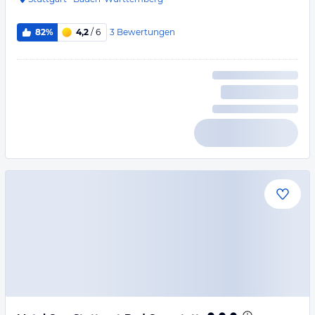
3
Bewertungen
82%
4,2
/ 6