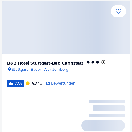
B&B Hotel Stuttgart-Bad Cannstatt
Stuttgart
·
Baden-Württemberg
121
Bewertungen
77%
4,7
/ 6