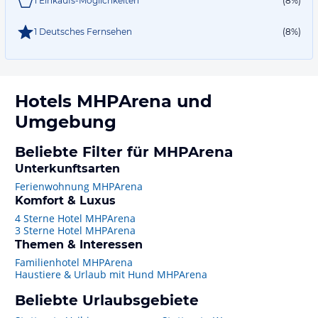
1 Einkaufs-Möglichkeiten
(8%)
1 Deutsches Fernsehen
(8%)
Hotels
MHPArena
und
Umgebung
Beliebte Filter für MHPArena
Unterkunftsarten
Ferienwohnung MHPArena
Komfort & Luxus
4 Sterne Hotel MHPArena
3 Sterne Hotel MHPArena
Themen & Interessen
Familienhotel MHPArena
Haustiere & Urlaub mit Hund MHPArena
Beliebte Urlaubsgebiete