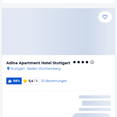
Adina Apartment Hotel Stuttgart
Stuttgart
·
Baden-Württemberg
25
Bewertungen
98%
5,4
/ 6