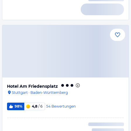
Hotel Am Friedensplatz
Stuttgart
·
Baden-Württemberg
54
Bewertungen
98%
4,8
/ 6