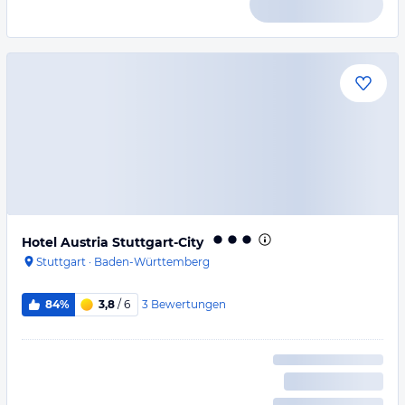
Hotel Austria Stuttgart-City
Stuttgart
·
Baden-Württemberg
3
Bewertungen
84%
3,8
/ 6