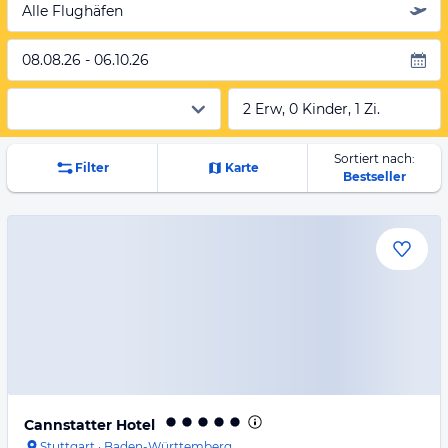
Alle Flughäfen
08.08.26 - 06.10.26
2 Erw, 0 Kinder, 1 Zi.
Sortiert nach:
Filter
Karte
Bestseller
Cannstatter Hotel
Stuttgart
·
Baden-Württemberg