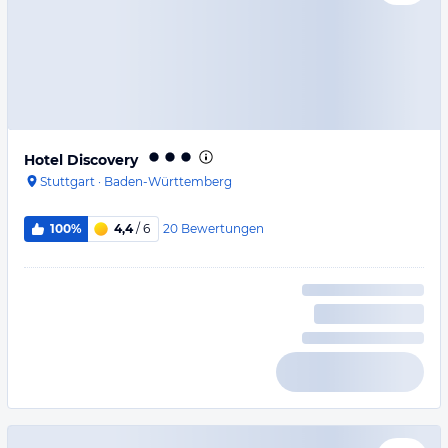
Hotel Discovery
Stuttgart
·
Baden-Württemberg
20
Bewertungen
100%
4,4
/ 6