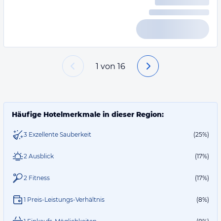
1
von
16
Häufige Hotelmerkmale in dieser Region:
3 Exzellente Sauberkeit
(25%)
2 Ausblick
(17%)
2 Fitness
(17%)
1 Preis-Leistungs-Verhältnis
(8%)