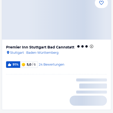
Premier Inn Stuttgart Bad Cannstatt
Stuttgart
·
Baden-Württemberg
24
Bewertungen
91%
5,0
/ 6