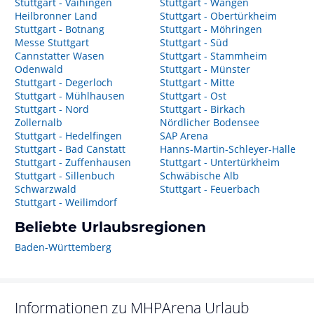
Stuttgart - Vaihingen
Stuttgart - Wangen
Heilbronner Land
Stuttgart - Obertürkheim
Stuttgart - Botnang
Stuttgart - Möhringen
Messe Stuttgart
Stuttgart - Süd
Cannstatter Wasen
Stuttgart - Stammheim
Odenwald
Stuttgart - Münster
Stuttgart - Degerloch
Stuttgart - Mitte
Stuttgart - Mühlhausen
Stuttgart - Ost
Stuttgart - Nord
Stuttgart - Birkach
Zollernalb
Nördlicher Bodensee
Stuttgart - Hedelfingen
SAP Arena
Stuttgart - Bad Canstatt
Hanns-Martin-Schleyer-Halle
Stuttgart - Zuffenhausen
Stuttgart - Untertürkheim
Stuttgart - Sillenbuch
Schwäbische Alb
Schwarzwald
Stuttgart - Feuerbach
Stuttgart - Weilimdorf
Beliebte Urlaubsregionen
Baden-Württemberg
Informationen zu
MHPArena
Urlaub