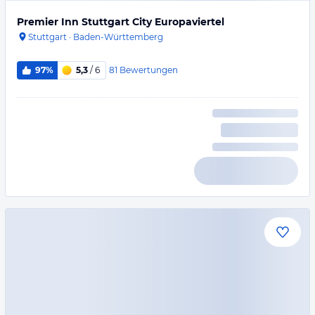
Premier Inn Stuttgart City Europaviertel
Stuttgart
·
Baden-Württemberg
81
Bewertungen
97%
5,3
/ 6