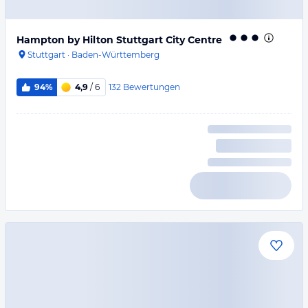
Hampton by Hilton Stuttgart City Centre
Stuttgart
·
Baden-Württemberg
132
Bewertungen
94%
4,9
/ 6