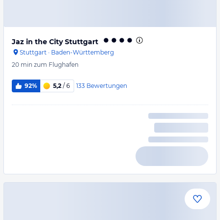
Jaz in the City Stuttgart
Stuttgart
·
Baden-Württemberg
20 min
zum Flughafen
133
Bewertungen
92%
5,2
/ 6