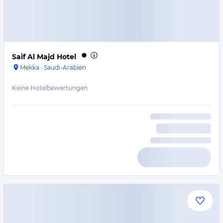
Saif Al Majd Hotel
Mekka
·
Saudi-Arabien
Keine Hotelbewertungen