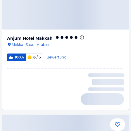
Anjum Hotel Makkah
Mekka
·
Saudi-Arabien
1
Bewertung
100%
6
/ 6