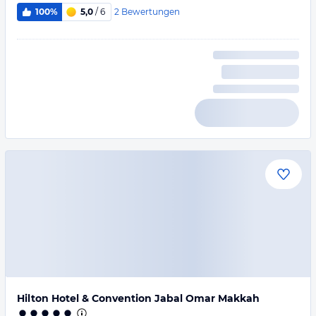
2
Bewertungen
100%
5,0
/ 6
Hilton Hotel & Convention Jabal Omar Makkah