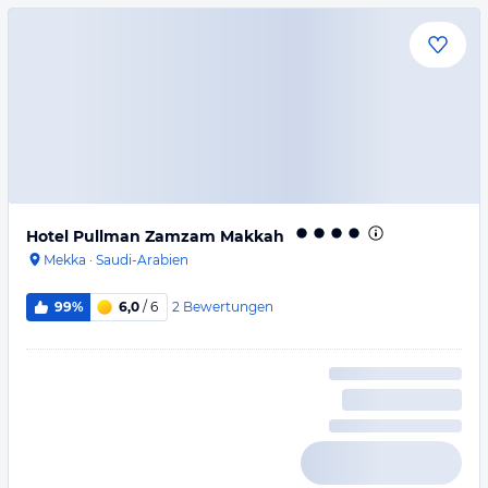
Hotel Pullman Zamzam Makkah
Mekka
·
Saudi-Arabien
2
Bewertungen
99%
6,0
/ 6