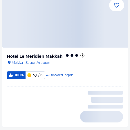
Hotel Le Meridien Makkah
Mekka
·
Saudi-Arabien
4
Bewertungen
100%
5,1
/ 6