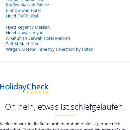
Raffles Makkah Palace
Elaf Qinwan Hotel
Hotel Elaf Bakkah
Hyatt Regency Makkah
Hotel Nawazi Ajyad
Al Ghufran Safwah Hotel Makkah
Saif Al Majd Hotel
Wirgan Al Noor, Tapestry Collection by Hilton
Oh nein, etwas ist schiefgelaufen!
Vielleicht wurde die Seite umbenannt oder sie ist gerade nicht
erreichbar. Tippe bitte die Adresse noch einmal ein oder ruf uns