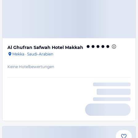
Al Ghufran Safwah Hotel Makkah
Mekka
·
Saudi-Arabien
Keine Hotelbewertungen