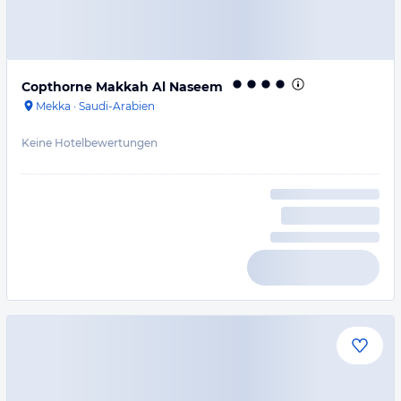
Copthorne Makkah Al Naseem
Mekka
·
Saudi-Arabien
Keine Hotelbewertungen