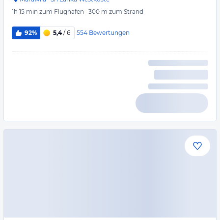
1h 15 min
zum Flughafen
·
300 m
zum Strand
554
Bewertungen
92%
5,4
/ 6