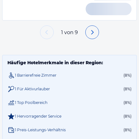
1
von
9
Häufige Hotelmerkmale in dieser Region:
1 Barrierefreie Zimmer
(8%)
1 Für Aktivurlauber
(8%)
1 Top Poolbereich
(8%)
1 Hervorragender Service
(8%)
1 Preis-Leistungs-Verhältnis
(8%)