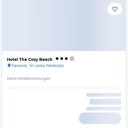
Hotel The Cosy Beach
Marawila
·
Sri Lanka Westküste
Keine Hotelbewertungen