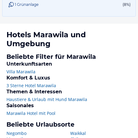
1 Grünanlage
(8%)
Hotels
Marawila
und
Umgebung
Beliebte Filter für Marawila
Unterkunftsarten
Villa Marawila
Komfort & Luxus
3 Sterne Hotel Marawila
Themen & Interessen
Haustiere & Urlaub mit Hund Marawila
Saisonales
Marawila Hotel mit Pool
Beliebte Urlaubsorte
Negombo
Waikkal