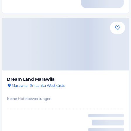
Dream Land Marawila
Marawila
·
Sri Lanka Westküste
Keine Hotelbewertungen