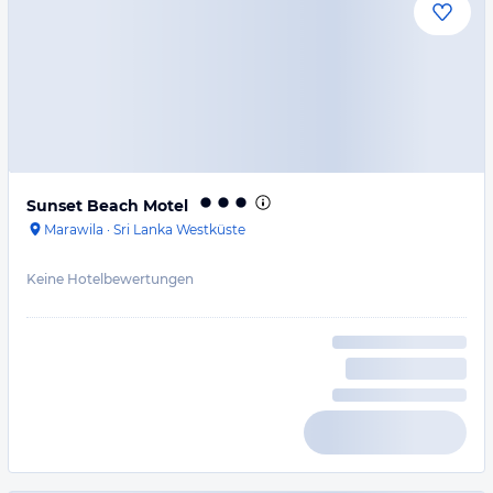
Sunset Beach Motel
Marawila
·
Sri Lanka Westküste
Keine Hotelbewertungen