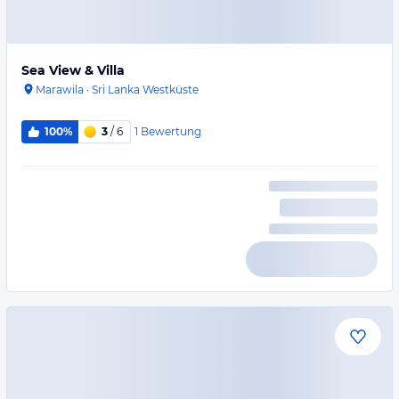
Sea View & Villa
Marawila
·
Sri Lanka Westküste
1
Bewertung
100%
3
/ 6