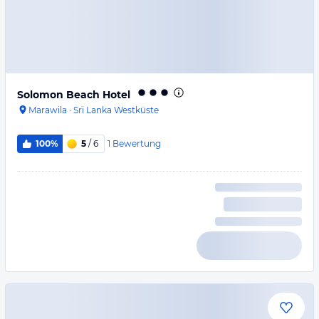
Solomon Beach Hotel
Marawila
·
Sri Lanka Westküste
1
Bewertung
100%
5
/ 6