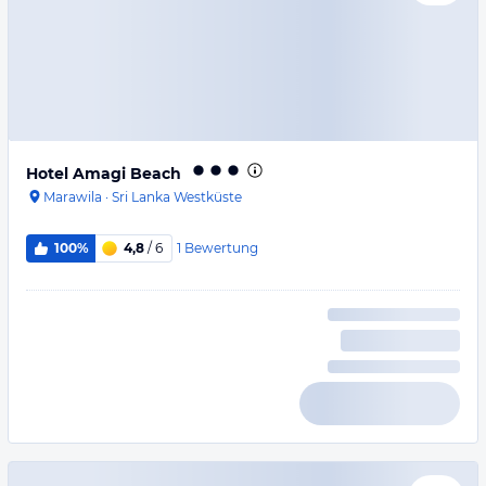
Hotel Amagi Beach
Marawila
·
Sri Lanka Westküste
1
Bewertung
100%
4,8
/ 6