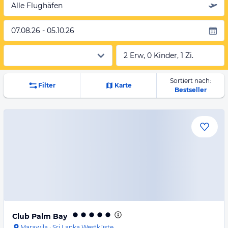
Alle Flughäfen
07.08.26 - 05.10.26
2 Erw, 0 Kinder, 1 Zi.
Sortiert nach:
Filter
Karte
Bestseller
Club Palm Bay
Marawila
·
Sri Lanka Westküste